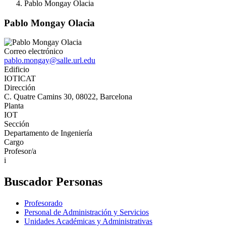
Pablo Mongay Olacia
Pablo Mongay Olacia
Correo electrónico
pablo.mongay@salle.url.edu
Edificio
IOTICAT
Dirección
C. Quatre Camins 30, 08022, Barcelona
Planta
IOT
Sección
Departamento de Ingeniería
Cargo
Profesor/a
i
Buscador Personas
Profesorado
Personal de Administración y Servicios
Unidades Académicas y Administrativas