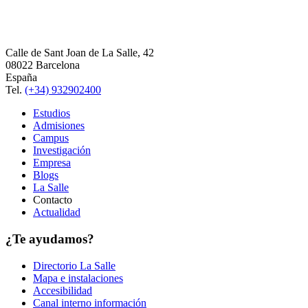
Calle de Sant Joan de La Salle, 42
08022 Barcelona
España
Tel.
(+34) 932902400
Estudios
Admisiones
Campus
Investigación
Empresa
Blogs
La Salle
Contacto
Actualidad
¿Te ayudamos?
Directorio La Salle
Mapa e instalaciones
Accesibilidad
Canal interno información