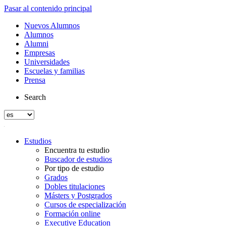
Pasar al contenido principal
Nuevos Alumnos
Alumnos
Alumni
Empresas
Universidades
Escuelas y familias
Prensa
Search
Estudios
Encuentra tu estudio
Buscador de estudios
Por tipo de estudio
Grados
Dobles titulaciones
Másters y Postgrados
Cursos de especialización
Formación online
Executive Education