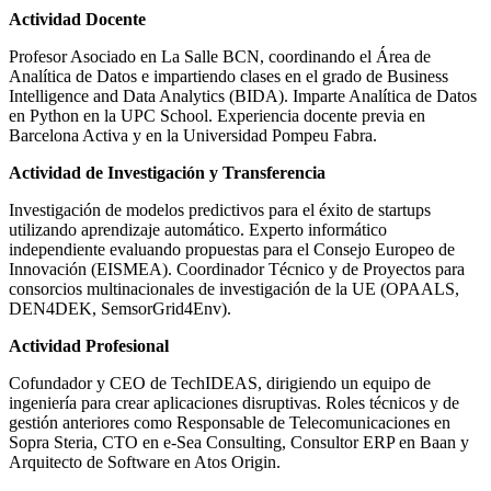
Actividad Docente
Profesor Asociado en La Salle BCN, coordinando el Área de
Analítica de Datos e impartiendo clases en el grado de Business
Intelligence and Data Analytics (BIDA). Imparte Analítica de Datos
en Python en la UPC School. Experiencia docente previa en
Barcelona Activa y en la Universidad Pompeu Fabra.
Actividad de Investigación y Transferencia
Investigación de modelos predictivos para el éxito de startups
utilizando aprendizaje automático. Experto informático
independiente evaluando propuestas para el Consejo Europeo de
Innovación (EISMEA). Coordinador Técnico y de Proyectos para
consorcios multinacionales de investigación de la UE (OPAALS,
DEN4DEK, SemsorGrid4Env).
Actividad Profesional
Cofundador y CEO de TechIDEAS, dirigiendo un equipo de
ingeniería para crear aplicaciones disruptivas. Roles técnicos y de
gestión anteriores como Responsable de Telecomunicaciones en
Sopra Steria, CTO en e-Sea Consulting, Consultor ERP en Baan y
Arquitecto de Software en Atos Origin.