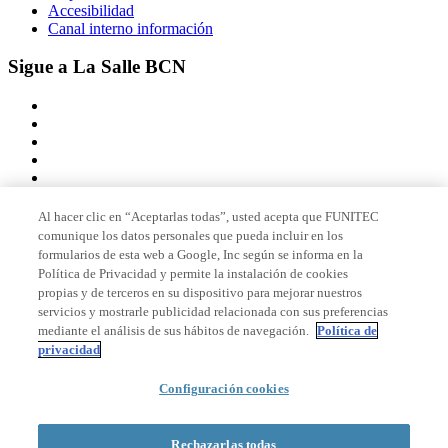
Accesibilidad
Canal interno información
Sigue a La Salle BCN
Al hacer clic en “Aceptarlas todas”, usted acepta que FUNITEC
comunique los datos personales que pueda incluir en los
Miembro de
formularios de esta web a Google, Inc según se informa en la
Política de Privacidad y permite la instalación de cookies
propias y de terceros en su dispositivo para mejorar nuestros
servicios y mostrarle publicidad relacionada con sus preferencias
Acreditaciones
mediante el análisis de sus hábitos de navegación.
Política de
privacidad
Configuración cookies
© 2026 La Salle Campus Barcelona - URL |
Aviso legal
|
Política de
privacidad
|
Política de cookies
Rechazarlas todas