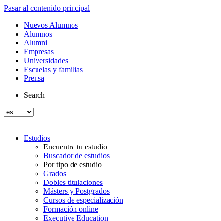
Pasar al contenido principal
Nuevos Alumnos
Alumnos
Alumni
Empresas
Universidades
Escuelas y familias
Prensa
Search
Estudios
Encuentra tu estudio
Buscador de estudios
Por tipo de estudio
Grados
Dobles titulaciones
Másters y Postgrados
Cursos de especialización
Formación online
Executive Education