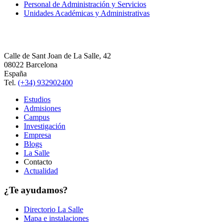
Personal de Administración y Servicios
Unidades Académicas y Administrativas
Calle de Sant Joan de La Salle, 42
08022 Barcelona
España
Tel.
(+34) 932902400
Estudios
Admisiones
Campus
Investigación
Empresa
Blogs
La Salle
Contacto
Actualidad
¿Te ayudamos?
Directorio La Salle
Mapa e instalaciones