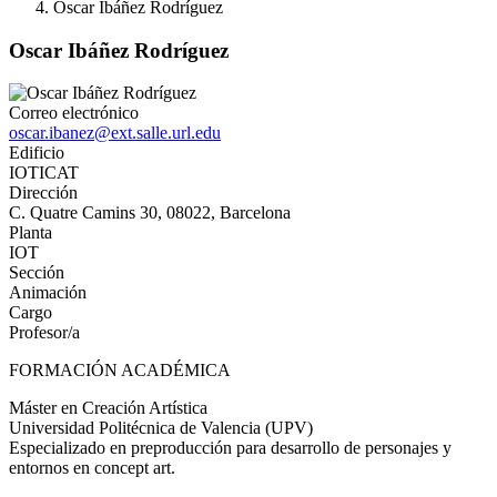
Oscar Ibáñez Rodríguez
Oscar Ibáñez Rodríguez
Correo electrónico
oscar.ibanez@ext.salle.url.edu
Edificio
IOTICAT
Dirección
C. Quatre Camins 30, 08022, Barcelona
Planta
IOT
Sección
Animación
Cargo
Profesor/a
FORMACIÓN ACADÉMICA
Máster en Creación Artística
Universidad Politécnica de Valencia (UPV)
Especializado en preproducción para desarrollo de personajes y
entornos en concept art.