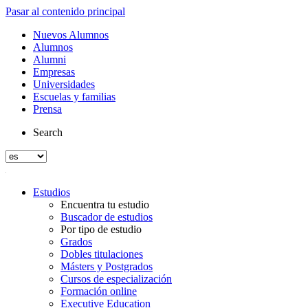
Pasar al contenido principal
Nuevos Alumnos
Alumnos
Alumni
Empresas
Universidades
Escuelas y familias
Prensa
Search
Estudios
Encuentra tu estudio
Buscador de estudios
Por tipo de estudio
Grados
Dobles titulaciones
Másters y Postgrados
Cursos de especialización
Formación online
Executive Education