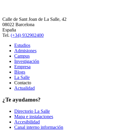
Calle de Sant Joan de La Salle, 42
08022 Barcelona
España
Tel.
(+34) 932902400
Estudios
Admisiones
Campus
Investigación
Empresa
Blogs
La Salle
Contacto
Actualidad
¿Te ayudamos?
Directorio La Salle
Mapa e instalaciones
Accesibilidad
Canal interno información