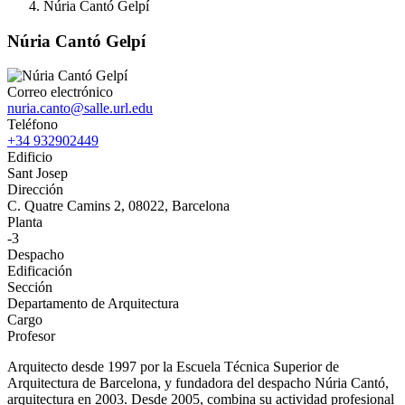
Núria Cantó Gelpí
Núria Cantó Gelpí
Correo electrónico
nuria.canto@salle.url.edu
Teléfono
+34 932902449
Edificio
Sant Josep
Dirección
C. Quatre Camins 2, 08022, Barcelona
Planta
-3
Despacho
Edificación
Sección
Departamento de Arquitectura
Cargo
Profesor
Arquitecto desde 1997 por la Escuela Técnica Superior de
Arquitectura de Barcelona, y fundadora del despacho Núria Cantó,
arquitectura en 2003. Desde 2005, combina su actividad profesional