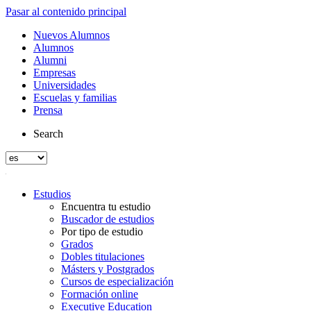
Pasar al contenido principal
Nuevos Alumnos
Alumnos
Alumni
Empresas
Universidades
Escuelas y familias
Prensa
Search
Estudios
Encuentra tu estudio
Buscador de estudios
Por tipo de estudio
Grados
Dobles titulaciones
Másters y Postgrados
Cursos de especialización
Formación online
Executive Education