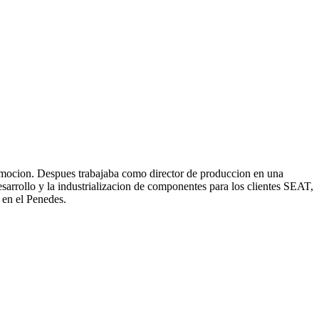
utomocion. Despues trabajaba como director de produccion en una
arrollo y la industrializacion de componentes para los clientes SEAT,
 en el Penedes.