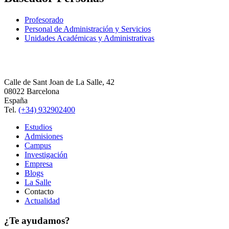
Profesorado
Personal de Administración y Servicios
Unidades Académicas y Administrativas
Calle de Sant Joan de La Salle, 42
08022 Barcelona
España
Tel.
(+34) 932902400
Estudios
Admisiones
Campus
Investigación
Empresa
Blogs
La Salle
Contacto
Actualidad
¿Te ayudamos?