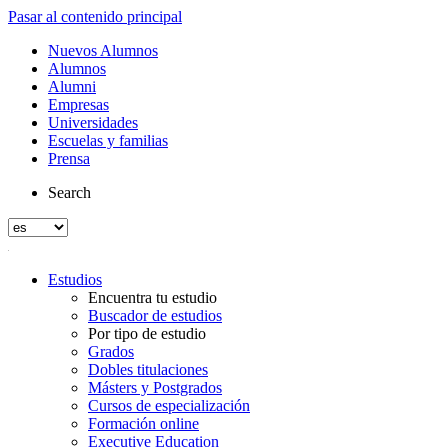
Pasar al contenido principal
Nuevos Alumnos
Alumnos
Alumni
Empresas
Universidades
Escuelas y familias
Prensa
Search
Estudios
Encuentra tu estudio
Buscador de estudios
Por tipo de estudio
Grados
Dobles titulaciones
Másters y Postgrados
Cursos de especialización
Formación online
Executive Education