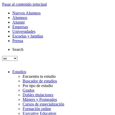
Pasar al contenido principal
Nuevos Alumnos
Alumnos
Alumni
Empresas
Universidades
Escuelas y familias
Prensa
Search
Estudios
Encuentra tu estudio
Buscador de estudios
Por tipo de estudio
Grados
Dobles titulaciones
Másters y Postgrados
Cursos de especialización
Formación online
Executive Education