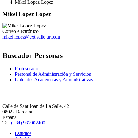
Mikel Lopez Lopez
Mikel Lopez Lopez
Correo electrónico
mikel.lopez@ext.salle.url.edu
i
Buscador Personas
Profesorado
Personal de Administración y Servicios
Unidades Académicas y Administrativas
Calle de Sant Joan de La Salle, 42
08022 Barcelona
España
Tel.
(+34) 932902400
Estudios