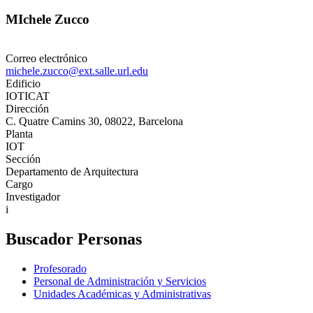
MIchele Zucco
Correo electrónico
michele.zucco@ext.salle.url.edu
Edificio
IOTICAT
Dirección
C. Quatre Camins 30, 08022, Barcelona
Planta
IOT
Sección
Departamento de Arquitectura
Cargo
Investigador
i
Buscador Personas
Profesorado
Personal de Administración y Servicios
Unidades Académicas y Administrativas