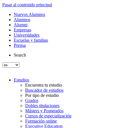
Pasar al contenido principal
Nuevos Alumnos
Alumnos
Alumni
Empresas
Universidades
Escuelas y familias
Prensa
Search
Estudios
Encuentra tu estudio
Buscador de estudios
Por tipo de estudio
Grados
Dobles titulaciones
Másters y Postgrados
Cursos de especialización
Formación online
Executive Education