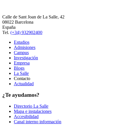
Calle de Sant Joan de La Salle, 42
08022 Barcelona
España
Tel.
(+34) 932902400
Estudios
Admisiones
Campus
Investigación
Empresa
Blogs
La Salle
Contacto
Actualidad
¿Te ayudamos?
Directorio La Salle
Mapa e instalaciones
Accesibilidad
Canal interno información