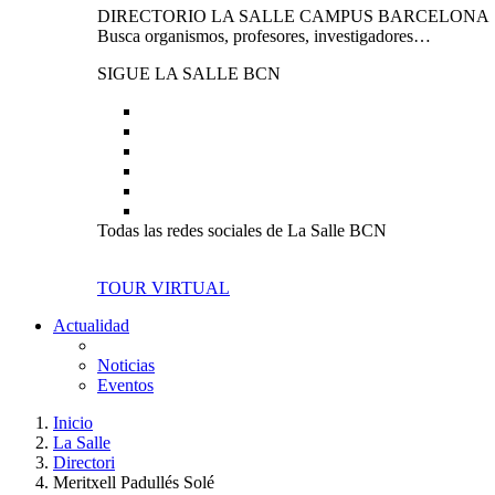
DIRECTORIO LA SALLE CAMPUS BARCELONA
Busca organismos, profesores, investigadores…
SIGUE LA SALLE BCN
Todas las redes sociales de La Salle BCN
TOUR VIRTUAL
Actualidad
Noticias
Eventos
Inicio
La Salle
Directori
Meritxell Padullés Solé