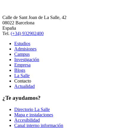
Calle de Sant Joan de La Salle, 42
08022 Barcelona
España
Tel.
(+34) 932902400
Estudios
Admisiones
Campus
Investigación
Empresa
Blogs
La Salle
Contacto
Actualidad
¿Te ayudamos?
Directorio La Salle
Mapa e instalaciones
Accesibilidad
Canal interno información