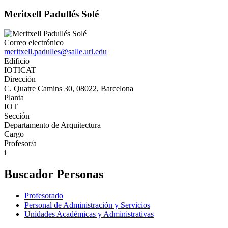
Meritxell Padullés Solé
Correo electrónico
meritxell.padulles@salle.url.edu
Edificio
IOTICAT
Dirección
C. Quatre Camins 30, 08022, Barcelona
Planta
IOT
Sección
Departamento de Arquitectura
Cargo
Profesor/a
i
Buscador Personas
Profesorado
Personal de Administración y Servicios
Unidades Académicas y Administrativas