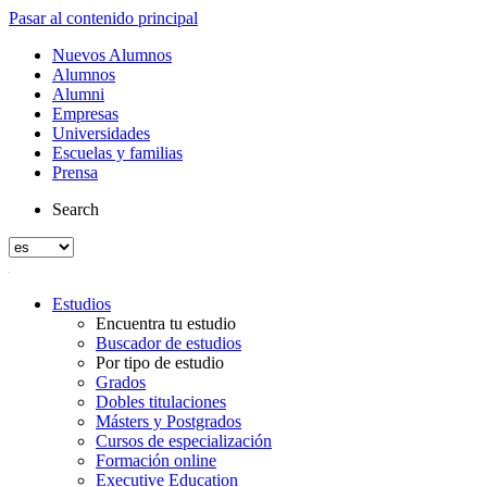
Pasar al contenido principal
Nuevos Alumnos
Alumnos
Alumni
Empresas
Universidades
Escuelas y familias
Prensa
Search
Estudios
Encuentra tu estudio
Buscador de estudios
Por tipo de estudio
Grados
Dobles titulaciones
Másters y Postgrados
Cursos de especialización
Formación online
Executive Education