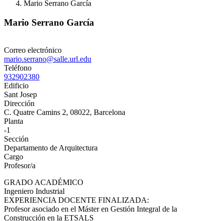
Mario Serrano García
Mario Serrano García
Correo electrónico
mario.serrano@salle.url.edu
Teléfono
932902380
Edificio
Sant Josep
Dirección
C. Quatre Camins 2, 08022, Barcelona
Planta
-1
Sección
Departamento de Arquitectura
Cargo
Profesor/a
GRADO ACADÉMICO
Ingeniero Industrial
EXPERIENCIA DOCENTE FINALIZADA:
Profesor asociado en el Máster en Gestión Integral de la
Construcción en la ETSALS