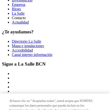
Investigación
Empresa
Blogs
La Salle
Contacto
Actualidad
¿Te ayudamos?
Directorio La Salle
Mapa e instalaciones
Accesibilidad
Canal interno información
Sigue a La Salle BCN
Al hacer clic en “Aceptarlas todas”, usted acepta que FUNITEC
comunique los datos personales que pueda incluir en los
Miembro de