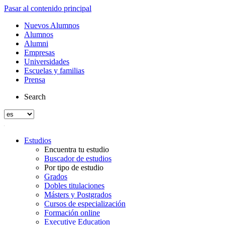
Pasar al contenido principal
Nuevos Alumnos
Alumnos
Alumni
Empresas
Universidades
Escuelas y familias
Prensa
Search
Estudios
Encuentra tu estudio
Buscador de estudios
Por tipo de estudio
Grados
Dobles titulaciones
Másters y Postgrados
Cursos de especialización
Formación online
Executive Education