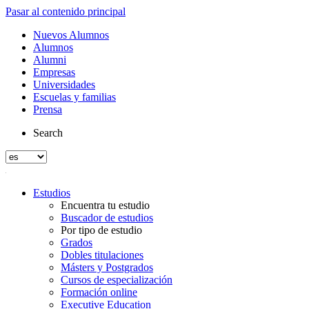
Pasar al contenido principal
Nuevos Alumnos
Alumnos
Alumni
Empresas
Universidades
Escuelas y familias
Prensa
Search
Estudios
Encuentra tu estudio
Buscador de estudios
Por tipo de estudio
Grados
Dobles titulaciones
Másters y Postgrados
Cursos de especialización
Formación online
Executive Education