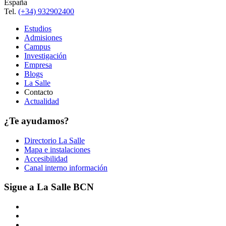
España
Tel.
(+34) 932902400
Estudios
Admisiones
Campus
Investigación
Empresa
Blogs
La Salle
Contacto
Actualidad
¿Te ayudamos?
Directorio La Salle
Mapa e instalaciones
Accesibilidad
Canal interno información
Sigue a La Salle BCN