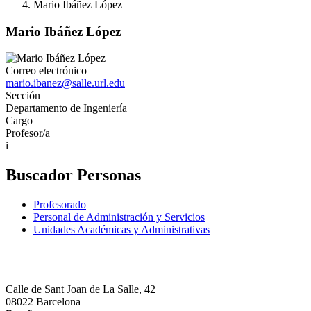
Mario Ibáñez López
Mario Ibáñez López
Correo electrónico
mario.ibanez@salle.url.edu
Sección
Departamento de Ingeniería
Cargo
Profesor/a
i
Buscador Personas
Profesorado
Personal de Administración y Servicios
Unidades Académicas y Administrativas
Calle de Sant Joan de La Salle, 42
08022 Barcelona