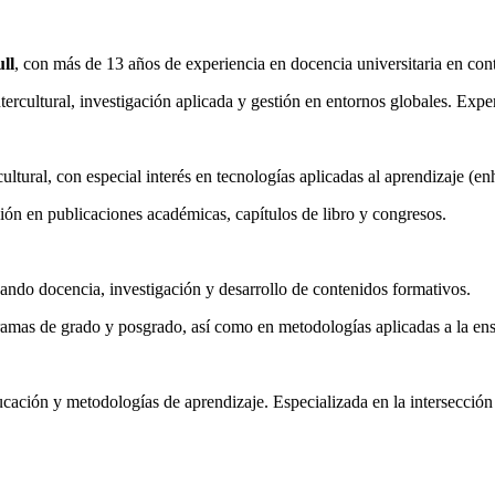
ll
, con más de 13 años de experiencia en docencia universitaria en cont
cultural, investigación aplicada y gestión en entornos globales. Exper
ultural, con especial interés en tecnologías aplicadas al aprendizaje (e
ón en publicaciones académicas, capítulos de libro y congresos.
ando docencia, investigación y desarrollo de contenidos formativos.
ramas de grado y posgrado, así como en metodologías aplicadas a la e
ucación y metodologías de aprendizaje. Especializada en la intersección