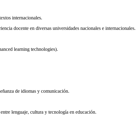
extos internacionales.
iencia docente en diversas universidades nacionales e internacionales.
nhanced learning technologies).
nseñanza de idiomas y comunicación.
 entre lenguaje, cultura y tecnología en educación.