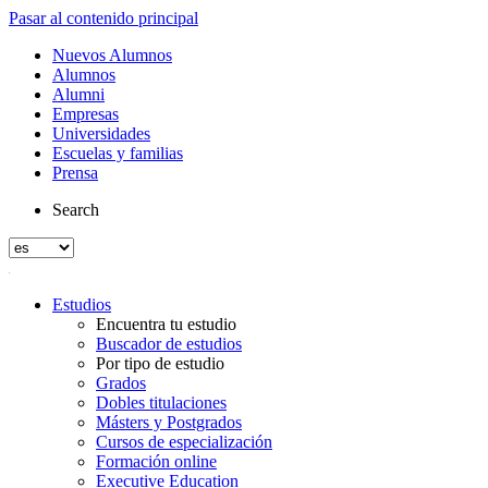
Pasar al contenido principal
Nuevos Alumnos
Alumnos
Alumni
Empresas
Universidades
Escuelas y familias
Prensa
Search
Estudios
Encuentra tu estudio
Buscador de estudios
Por tipo de estudio
Grados
Dobles titulaciones
Másters y Postgrados
Cursos de especialización
Formación online
Executive Education