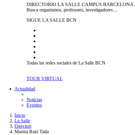
DIRECTORIO LA SALLE CAMPUS BARCELONA
Busca organismos, profesores, investigadores…
SIGUE LA SALLE BCN
Todas las redes sociales de La Salle BCN
TOUR VIRTUAL
Actualidad
Noticias
Eventos
Inicio
La Salle
Directori
Marina Ruiz Tada