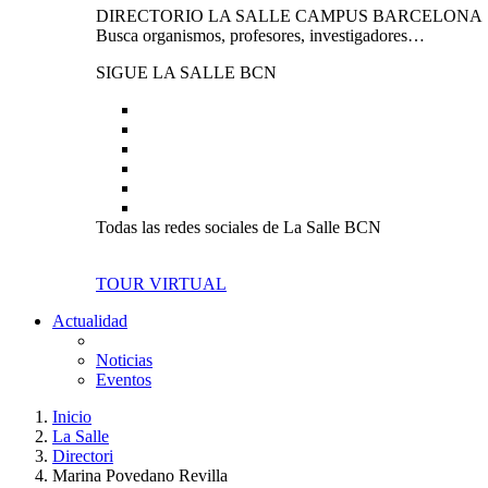
DIRECTORIO LA SALLE CAMPUS BARCELONA
Busca organismos, profesores, investigadores…
SIGUE LA SALLE BCN
Todas las redes sociales de La Salle BCN
TOUR VIRTUAL
Actualidad
Noticias
Eventos
Inicio
La Salle
Directori
Marina Povedano Revilla