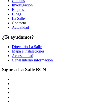
Campus
Investigación
Empresa
Blogs
La Salle
Contacto
Actualidad
¿Te ayudamos?
Directorio La Salle
Mapa e instalaciones
Accesibilidad
Canal interno información
Sigue a La Salle BCN