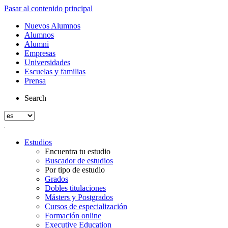
Pasar al contenido principal
Nuevos Alumnos
Alumnos
Alumni
Empresas
Universidades
Escuelas y familias
Prensa
Search
Estudios
Encuentra tu estudio
Buscador de estudios
Por tipo de estudio
Grados
Dobles titulaciones
Másters y Postgrados
Cursos de especialización
Formación online
Executive Education