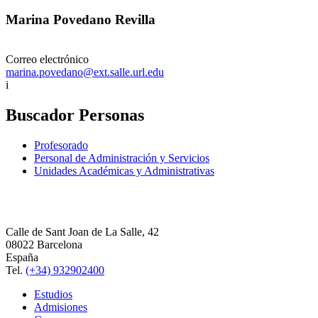
Marina Povedano Revilla
Correo electrónico
marina.povedano@ext.salle.url.edu
i
Buscador Personas
Profesorado
Personal de Administración y Servicios
Unidades Académicas y Administrativas
Calle de Sant Joan de La Salle, 42
08022 Barcelona
España
Tel.
(+34) 932902400
Estudios
Admisiones