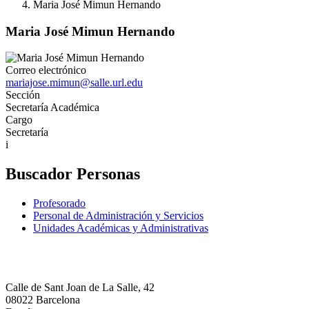
Maria José Mimun Hernando
Maria José Mimun Hernando
Correo electrónico
mariajose.mimun@salle.url.edu
Sección
Secretaría Académica
Cargo
Secretaría
i
Buscador Personas
Profesorado
Personal de Administración y Servicios
Unidades Académicas y Administrativas
Calle de Sant Joan de La Salle, 42
08022 Barcelona