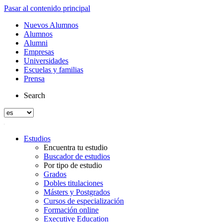
Pasar al contenido principal
Nuevos Alumnos
Alumnos
Alumni
Empresas
Universidades
Escuelas y familias
Prensa
Search
Estudios
Encuentra tu estudio
Buscador de estudios
Por tipo de estudio
Grados
Dobles titulaciones
Másters y Postgrados
Cursos de especialización
Formación online
Executive Education