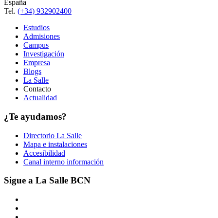
España
Tel.
(+34) 932902400
Estudios
Admisiones
Campus
Investigación
Empresa
Blogs
La Salle
Contacto
Actualidad
¿Te ayudamos?
Directorio La Salle
Mapa e instalaciones
Accesibilidad
Canal interno información
Sigue a La Salle BCN