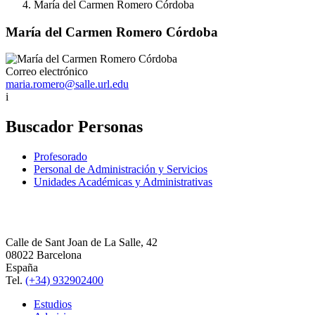
María del Carmen Romero Córdoba
María del Carmen Romero Córdoba
Correo electrónico
maria.romero@salle.url.edu
i
Buscador Personas
Profesorado
Personal de Administración y Servicios
Unidades Académicas y Administrativas
Calle de Sant Joan de La Salle, 42
08022 Barcelona
España
Tel.
(+34) 932902400
Estudios