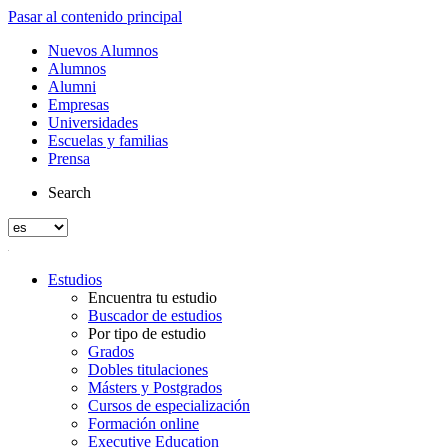
Pasar al contenido principal
Nuevos Alumnos
Alumnos
Alumni
Empresas
Universidades
Escuelas y familias
Prensa
Search
Estudios
Encuentra tu estudio
Buscador de estudios
Por tipo de estudio
Grados
Dobles titulaciones
Másters y Postgrados
Cursos de especialización
Formación online
Executive Education