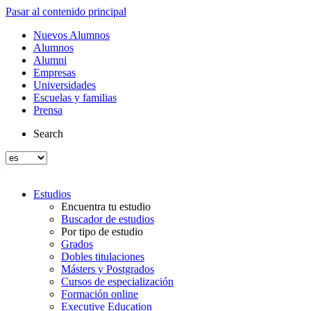
Pasar al contenido principal
Nuevos Alumnos
Alumnos
Alumni
Empresas
Universidades
Escuelas y familias
Prensa
Search
Estudios
Encuentra tu estudio
Buscador de estudios
Por tipo de estudio
Grados
Dobles titulaciones
Másters y Postgrados
Cursos de especialización
Formación online
Executive Education