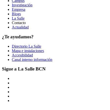
Campus
Investigación
Empresa
Blogs
La Salle
Contacto
Actualidad
¿Te ayudamos?
Directorio La Salle
Mapa e instalaciones
Accesibilidad
Canal interno información
Sigue a La Salle BCN