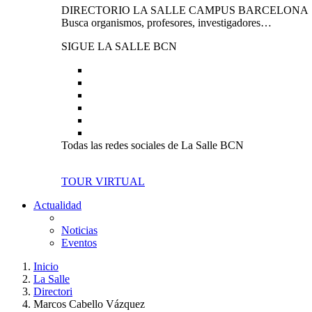
DIRECTORIO LA SALLE CAMPUS BARCELONA
Busca organismos, profesores, investigadores…
SIGUE LA SALLE BCN
Todas las redes sociales de La Salle BCN
TOUR VIRTUAL
Actualidad
Noticias
Eventos
Inicio
La Salle
Directori
Marcos Cabello Vázquez