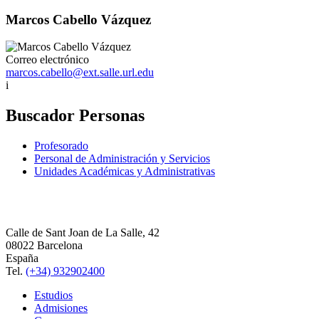
Marcos Cabello Vázquez
Correo electrónico
marcos.cabello@ext.salle.url.edu
i
Buscador Personas
Profesorado
Personal de Administración y Servicios
Unidades Académicas y Administrativas
Calle de Sant Joan de La Salle, 42
08022 Barcelona
España
Tel.
(+34) 932902400
Estudios
Admisiones