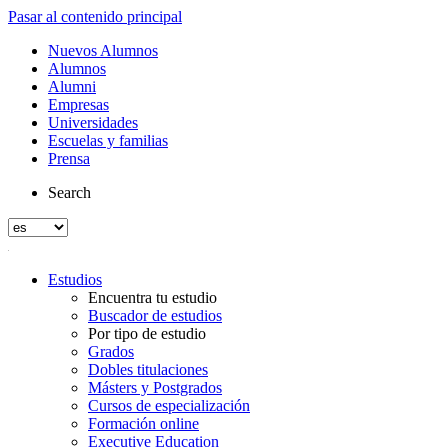
Pasar al contenido principal
Nuevos Alumnos
Alumnos
Alumni
Empresas
Universidades
Escuelas y familias
Prensa
Search
Estudios
Encuentra tu estudio
Buscador de estudios
Por tipo de estudio
Grados
Dobles titulaciones
Másters y Postgrados
Cursos de especialización
Formación online
Executive Education