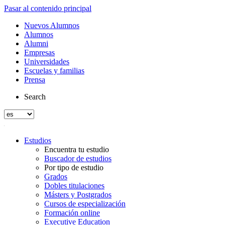
Pasar al contenido principal
Nuevos Alumnos
Alumnos
Alumni
Empresas
Universidades
Escuelas y familias
Prensa
Search
Estudios
Encuentra tu estudio
Buscador de estudios
Por tipo de estudio
Grados
Dobles titulaciones
Másters y Postgrados
Cursos de especialización
Formación online
Executive Education