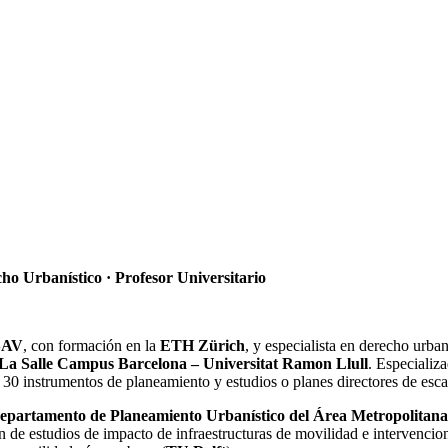
ho Urbanístico · Profesor Universitario
SAV
, con formación en la
ETH Zürich
, y especialista en derecho urban
La Salle Campus Barcelona – Universitat Ramon Llull
. Especializ
 30 instrumentos de planeamiento y estudios o planes directores de esca
epartamento de Planeamiento Urbanístico del Área Metropolitana
ón de estudios de impacto de infraestructuras de movilidad e intervenci