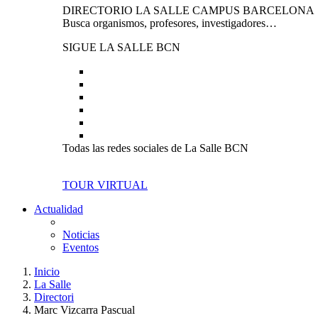
DIRECTORIO LA SALLE CAMPUS BARCELONA
Busca organismos, profesores, investigadores…
SIGUE LA SALLE BCN
Todas las redes sociales de La Salle BCN
TOUR VIRTUAL
Actualidad
Noticias
Eventos
Inicio
La Salle
Directori
Marc Vizcarra Pascual