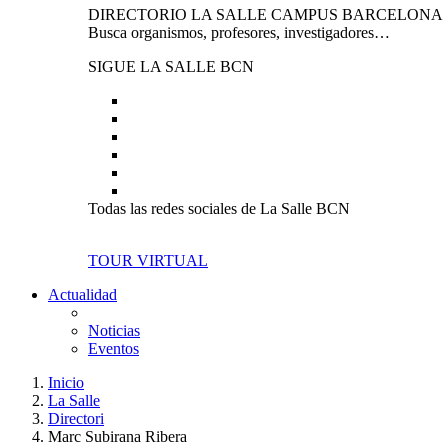
DIRECTORIO LA SALLE CAMPUS BARCELONA
Busca organismos, profesores, investigadores…
SIGUE LA SALLE BCN
Todas las redes sociales de La Salle BCN
TOUR VIRTUAL
Actualidad
Noticias
Eventos
Inicio
La Salle
Directori
Marc Subirana Ribera