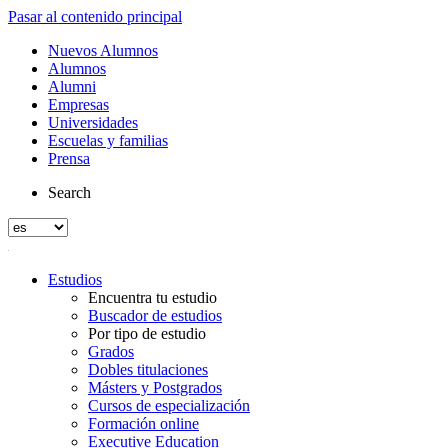
Pasar al contenido principal
Nuevos Alumnos
Alumnos
Alumni
Empresas
Universidades
Escuelas y familias
Prensa
Search
Estudios
Encuentra tu estudio
Buscador de estudios
Por tipo de estudio
Grados
Dobles titulaciones
Másters y Postgrados
Cursos de especialización
Formación online
Executive Education