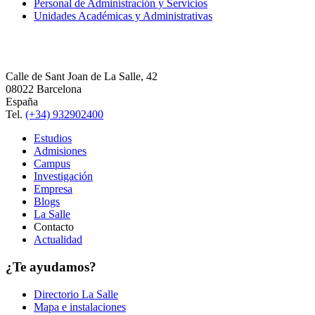
Personal de Administración y Servicios
Unidades Académicas y Administrativas
Calle de Sant Joan de La Salle, 42
08022 Barcelona
España
Tel.
(+34) 932902400
Estudios
Admisiones
Campus
Investigación
Empresa
Blogs
La Salle
Contacto
Actualidad
¿Te ayudamos?
Directorio La Salle
Mapa e instalaciones