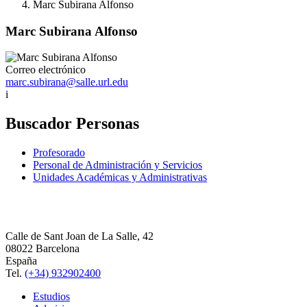
Marc Subirana Alfonso
Marc Subirana Alfonso
Correo electrónico
marc.subirana@salle.url.edu
i
Buscador Personas
Profesorado
Personal de Administración y Servicios
Unidades Académicas y Administrativas
Calle de Sant Joan de La Salle, 42
08022 Barcelona
España
Tel.
(+34) 932902400
Estudios