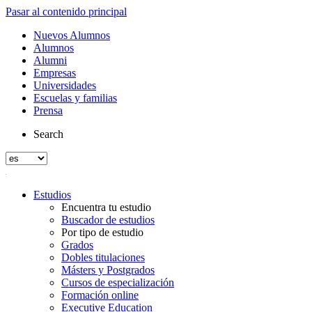
Pasar al contenido principal
Nuevos Alumnos
Alumnos
Alumni
Empresas
Universidades
Escuelas y familias
Prensa
Search
Estudios
Encuentra tu estudio
Buscador de estudios
Por tipo de estudio
Grados
Dobles titulaciones
Másters y Postgrados
Cursos de especialización
Formación online
Executive Education