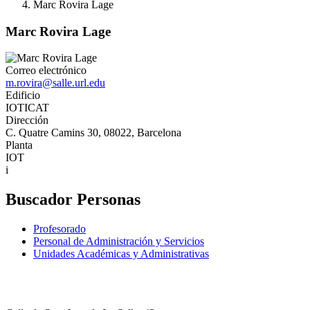
Marc Rovira Lage
Marc Rovira Lage
Correo electrónico
m.rovira@salle.url.edu
Edificio
IOTICAT
Dirección
C. Quatre Camins 30, 08022, Barcelona
Planta
IOT
i
Buscador Personas
Profesorado
Personal de Administración y Servicios
Unidades Académicas y Administrativas