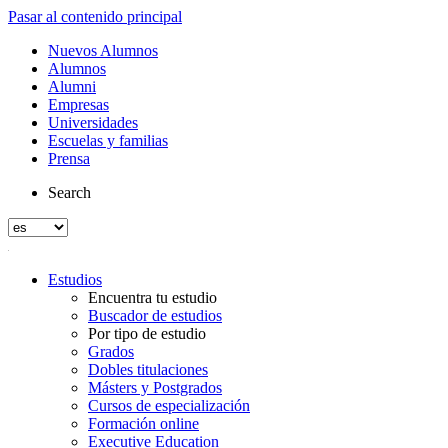
Pasar al contenido principal
Nuevos Alumnos
Alumnos
Alumni
Empresas
Universidades
Escuelas y familias
Prensa
Search
Estudios
Encuentra tu estudio
Buscador de estudios
Por tipo de estudio
Grados
Dobles titulaciones
Másters y Postgrados
Cursos de especialización
Formación online
Executive Education