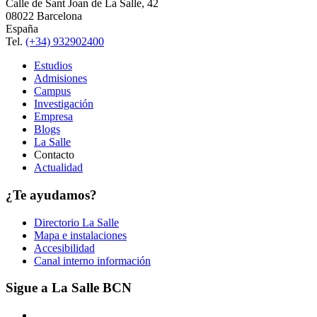
Calle de Sant Joan de La Salle, 42
08022 Barcelona
España
Tel.
(+34) 932902400
Estudios
Admisiones
Campus
Investigación
Empresa
Blogs
La Salle
Contacto
Actualidad
¿Te ayudamos?
Directorio La Salle
Mapa e instalaciones
Accesibilidad
Canal interno información
Sigue a La Salle BCN