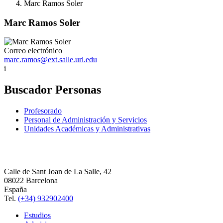
Marc Ramos Soler
Marc Ramos Soler
Correo electrónico
marc.ramos@ext.salle.url.edu
i
Buscador Personas
Profesorado
Personal de Administración y Servicios
Unidades Académicas y Administrativas
Calle de Sant Joan de La Salle, 42
08022 Barcelona
España
Tel.
(+34) 932902400
Estudios