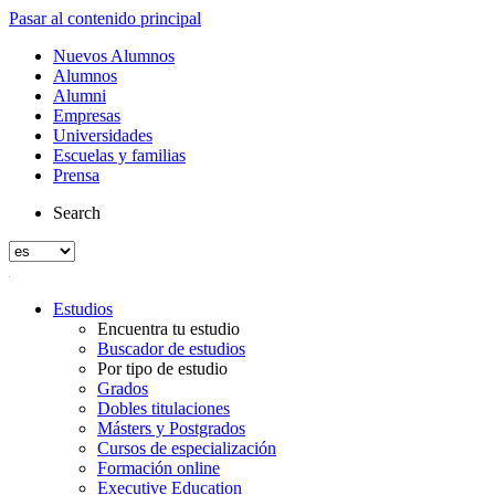
Pasar al contenido principal
Nuevos Alumnos
Alumnos
Alumni
Empresas
Universidades
Escuelas y familias
Prensa
Search
Estudios
Encuentra tu estudio
Buscador de estudios
Por tipo de estudio
Grados
Dobles titulaciones
Másters y Postgrados
Cursos de especialización
Formación online
Executive Education