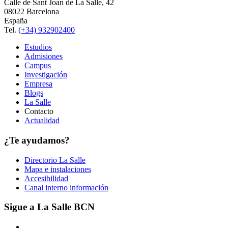
Calle de Sant Joan de La Salle, 42
08022 Barcelona
España
Tel.
(+34) 932902400
Estudios
Admisiones
Campus
Investigación
Empresa
Blogs
La Salle
Contacto
Actualidad
¿Te ayudamos?
Directorio La Salle
Mapa e instalaciones
Accesibilidad
Canal interno información
Sigue a La Salle BCN