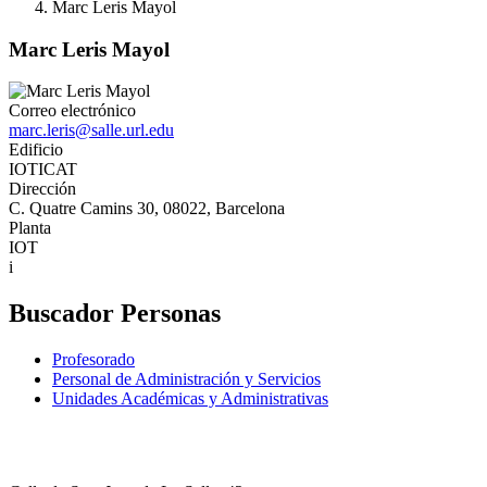
Marc Leris Mayol
Marc Leris Mayol
Correo electrónico
marc.leris@salle.url.edu
Edificio
IOTICAT
Dirección
C. Quatre Camins 30, 08022, Barcelona
Planta
IOT
i
Buscador Personas
Profesorado
Personal de Administración y Servicios
Unidades Académicas y Administrativas