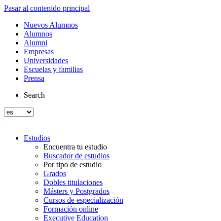
Pasar al contenido principal
Nuevos Alumnos
Alumnos
Alumni
Empresas
Universidades
Escuelas y familias
Prensa
Search
Estudios
Encuentra tu estudio
Buscador de estudios
Por tipo de estudio
Grados
Dobles titulaciones
Másters y Postgrados
Cursos de especialización
Formación online
Executive Education