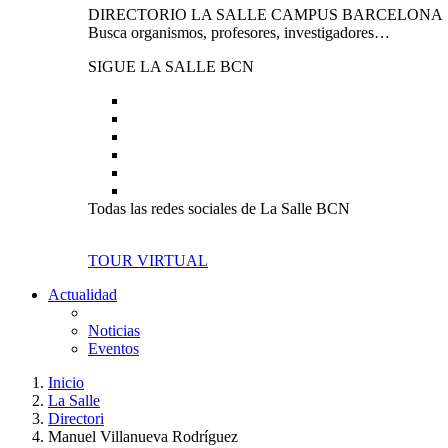
DIRECTORIO LA SALLE CAMPUS BARCELONA
Busca organismos, profesores, investigadores…
SIGUE LA SALLE BCN
Todas las redes sociales de La Salle BCN
TOUR VIRTUAL
Actualidad
Noticias
Eventos
Inicio
La Salle
Directori
Manuel Villanueva Rodríguez