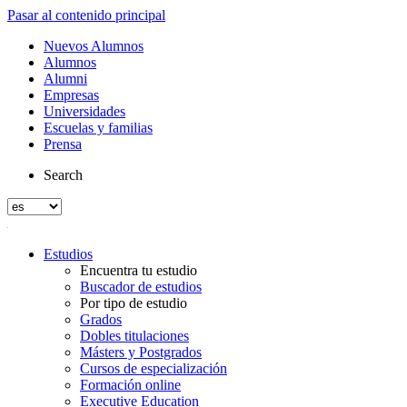
Pasar al contenido principal
Nuevos Alumnos
Alumnos
Alumni
Empresas
Universidades
Escuelas y familias
Prensa
Search
Estudios
Encuentra tu estudio
Buscador de estudios
Por tipo de estudio
Grados
Dobles titulaciones
Másters y Postgrados
Cursos de especialización
Formación online
Executive Education