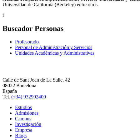
Universidad de California (Berkeley) entre otros.
i
Buscador Personas
Profesorado
Personal de Administración y Servicios
Unidades Académicas y Administrativas
Calle de Sant Joan de La Salle, 42
08022 Barcelona
España
Tel.
(+34) 932902400
Estudios
Admisiones
Campus
Investigación
Empresa
Blogs