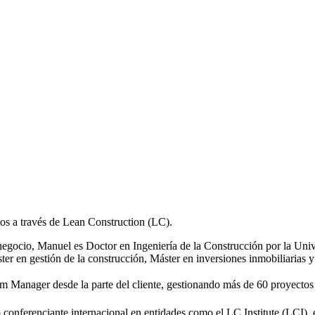
os a través de Lean Construction (LC).
gocio, Manuel es Doctor en Ingeniería de la Construcción por la Unive
en gestión de la construcción, Máster en inversiones inmobiliarias 
Manager desde la parte del cliente, gestionando más de 60 proyectos d
onferenciante internacional en entidades como el LC Institute (LCI),