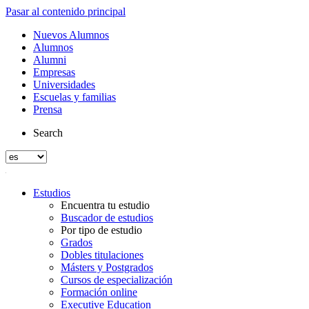
Pasar al contenido principal
Nuevos Alumnos
Alumnos
Alumni
Empresas
Universidades
Escuelas y familias
Prensa
Search
Estudios
Encuentra tu estudio
Buscador de estudios
Por tipo de estudio
Grados
Dobles titulaciones
Másters y Postgrados
Cursos de especialización
Formación online
Executive Education