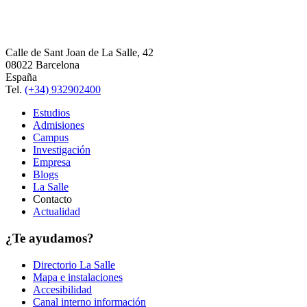
Calle de Sant Joan de La Salle, 42
08022 Barcelona
España
Tel.
(+34) 932902400
Estudios
Admisiones
Campus
Investigación
Empresa
Blogs
La Salle
Contacto
Actualidad
¿Te ayudamos?
Directorio La Salle
Mapa e instalaciones
Accesibilidad
Canal interno información