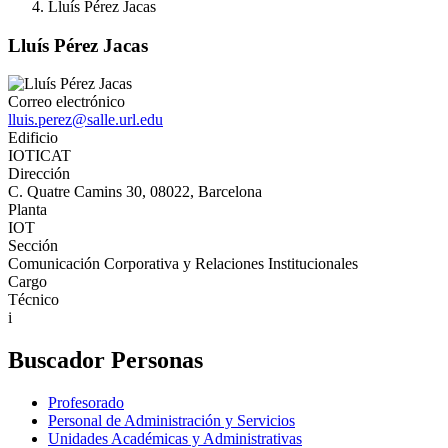
Lluís Pérez Jacas
Lluís Pérez Jacas
Correo electrónico
lluis.perez@salle.url.edu
Edificio
IOTICAT
Dirección
C. Quatre Camins 30, 08022, Barcelona
Planta
IOT
Sección
Comunicación Corporativa y Relaciones Institucionales
Cargo
Técnico
i
Buscador Personas
Profesorado
Personal de Administración y Servicios
Unidades Académicas y Administrativas