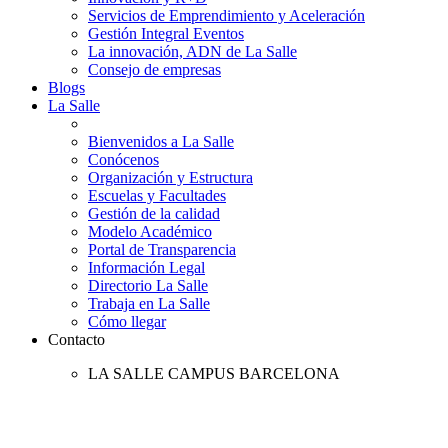
Servicios de Emprendimiento y Aceleración
Gestión Integral Eventos
La innovación, ADN de La Salle
Consejo de empresas
Blogs
La Salle
Bienvenidos a La Salle
Conócenos
Organización y Estructura
Escuelas y Facultades
Gestión de la calidad
Modelo Académico
Portal de Transparencia
Información Legal
Directorio La Salle
Trabaja en La Salle
Cómo llegar
Contacto
LA SALLE CAMPUS BARCELONA