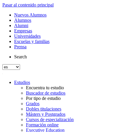
Pasar al contenido principal
Nuevos Alumnos
Alumnos
Alumni
Empresas
Universidades
Escuelas y familias
Prensa
Search
Estudios
Encuentra tu estudio
Buscador de estudios
Por tipo de estudio
Grados
Dobles titulaciones
Másters y Postgrados
Cursos de especialización
Formación online
Executive Education