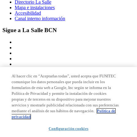
Directorio La Salle
Mapa e instalaciones
Accesibilidad
Canal interno información
Sigue a La Salle BCN
Al hacer clic en “Aceptarlas todas”, usted acepta que FUNITEC
comunique los datos personales que pueda incluir en los
Miembro de
formularios de esta web a Google, Inc según se informa en la
Política de Privacidad y permite la instalación de cookies
propias y de terceros en su dispositivo para mejorar nuestros
servicios y mostrarle publicidad relacionada con sus preferencias
Acreditaciones
mediante el análisis de sus hábitos de navegación.
Política de
privacidad
Configuración cookies
© 2026 La Salle Campus Barcelona - URL |
Aviso legal
|
Política de
privacidad
|
Política de cookies