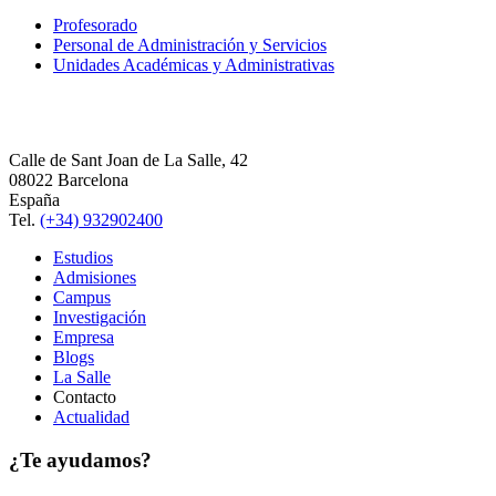
Profesorado
Personal de Administración y Servicios
Unidades Académicas y Administrativas
Calle de Sant Joan de La Salle, 42
08022 Barcelona
España
Tel.
(+34) 932902400
Estudios
Admisiones
Campus
Investigación
Empresa
Blogs
La Salle
Contacto
Actualidad
¿Te ayudamos?