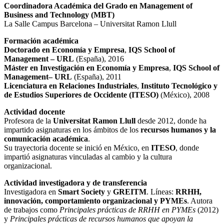
Coordinadora Académica del Grado en Management of
Business and Technology (MBT)
La Salle Campus Barcelona – Universitat Ramon Llull
Formación académica
Doctorado en Economía y Empresa
,
IQS School of
Management – URL
(España), 2016
Máster en Investigación en Economía y Empresa
,
IQS School of
Management– URL
(España), 2011
Licenciatura en Relaciones Industriales
,
Instituto Tecnológico y
de Estudios Superiores de Occidente (ITESO)
(México), 2008
Actividad docente
Profesora de la
Universitat Ramon Llull
desde 2012, donde ha
impartido asignaturas en los ámbitos de los
recursos humanos y la
comunicación académica
.
Su trayectoria docente se inició en México, en
ITESO
, donde
impartió asignaturas vinculadas al cambio y la cultura
organizacional.
Actividad investigadora y de transferencia
Investigadora en
Smart Society
y
GREITM
. Líneas:
RRHH,
innovación, comportamiento organizacional y PYMEs
. Autora
de trabajos como
Principales prácticas de RRHH en PYMEs
(2012)
y
Principales prácticas de recursos humanos que apoyan la