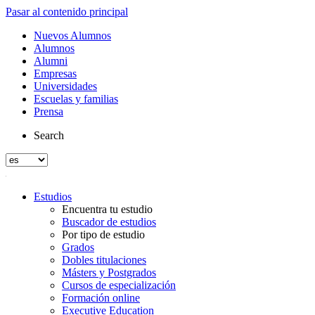
Pasar al contenido principal
Nuevos Alumnos
Alumnos
Alumni
Empresas
Universidades
Escuelas y familias
Prensa
Search
Estudios
Encuentra tu estudio
Buscador de estudios
Por tipo de estudio
Grados
Dobles titulaciones
Másters y Postgrados
Cursos de especialización
Formación online
Executive Education