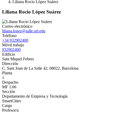
Liliana Rocio López Suárez
Liliana Rocio López Suárez
Correo electrónico
liliana.lopez@salle.url.edu
Teléfono
+34 932902400
Móvil trabajo
932902400
Edificio
Sant Miquel Febres
Dirección
C. Sant Joan de La Salle 42, 08022, Barcelona
Planta
1
Despacho
MF 1.06
Sección
Departamento de Empresa y Tecnología
SmartCities
Cargo
Profesor/a