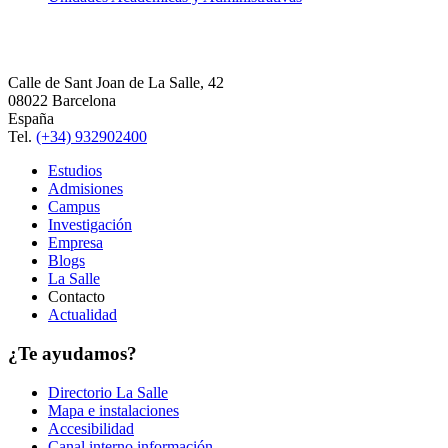
Calle de Sant Joan de La Salle, 42
08022 Barcelona
España
Tel.
(+34) 932902400
Estudios
Admisiones
Campus
Investigación
Empresa
Blogs
La Salle
Contacto
Actualidad
¿Te ayudamos?
Directorio La Salle
Mapa e instalaciones
Accesibilidad
Canal interno información