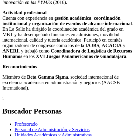
innovación en las PYMEs
(2016).
Actividad profesional
Cuenta con experiencia en
gestión académica
,
coordinación
institucional
y
organización de eventos de alcance internacional
.
En La Salle ha dirigido la coordinación académica del grado en
MBT y ha desempeñado funciones en admisiones, movilidad
internacional, calidad y tutoría académica. Participó en comités
organizadores de congresos como los de la
IAJBS
,
ACACIA
y
ANERI
, y trabajó como
Coordinadora de Logística de Recursos
Humanos
en los
XVI Juegos Panamericanos de Guadalajara
.
Reconocimientos
Miembro de
Beta Gamma Sigma
, sociedad internacional de
excelencia académica en administración y negocios (AACSB
International).
i
Buscador Personas
Profesorado
Personal de Administración y Servicios
Unidades Académicas y Administrativas