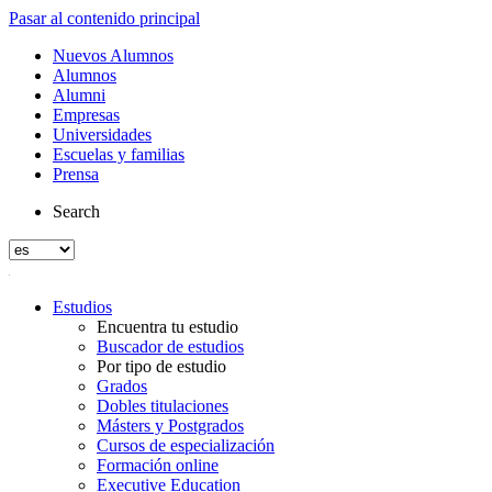
Pasar al contenido principal
Nuevos Alumnos
Alumnos
Alumni
Empresas
Universidades
Escuelas y familias
Prensa
Search
Estudios
Encuentra tu estudio
Buscador de estudios
Por tipo de estudio
Grados
Dobles titulaciones
Másters y Postgrados
Cursos de especialización
Formación online
Executive Education