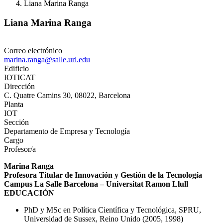
Liana Marina Ranga
Liana Marina Ranga
Correo electrónico
marina.ranga@salle.url.edu
Edificio
IOTICAT
Dirección
C. Quatre Camins 30, 08022, Barcelona
Planta
IOT
Sección
Departamento de Empresa y Tecnología
Cargo
Profesor/a
Marina Ranga
Profesora Titular de Innovación y Gestión de la Tecnología
Campus La Salle Barcelona – Universitat Ramon Llull
EDUCACIÓN
PhD y MSc en Política Científica y Tecnológica, SPRU,
Universidad de Sussex, Reino Unido (2005, 1998)