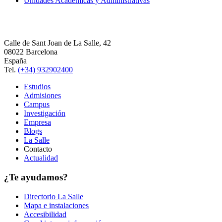
Unidades Académicas y Administrativas
Calle de Sant Joan de La Salle, 42
08022 Barcelona
España
Tel.
(+34) 932902400
Estudios
Admisiones
Campus
Investigación
Empresa
Blogs
La Salle
Contacto
Actualidad
¿Te ayudamos?
Directorio La Salle
Mapa e instalaciones
Accesibilidad