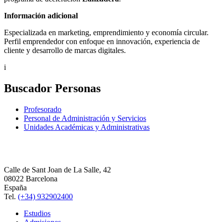
Información adicional
Especializada en marketing, emprendimiento y economía circular.
Perfil emprendedor con enfoque en innovación, experiencia de
cliente y desarrollo de marcas digitales.
i
Buscador Personas
Profesorado
Personal de Administración y Servicios
Unidades Académicas y Administrativas
Calle de Sant Joan de La Salle, 42
08022 Barcelona
España
Tel.
(+34) 932902400
Estudios