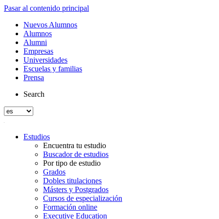
Pasar al contenido principal
Nuevos Alumnos
Alumnos
Alumni
Empresas
Universidades
Escuelas y familias
Prensa
Search
Estudios
Encuentra tu estudio
Buscador de estudios
Por tipo de estudio
Grados
Dobles titulaciones
Másters y Postgrados
Cursos de especialización
Formación online
Executive Education