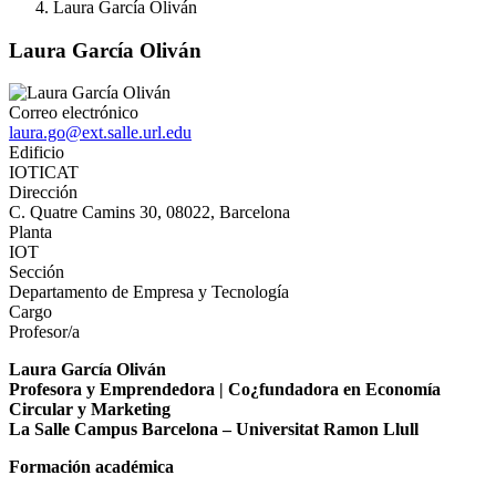
Laura García Oliván
Laura García Oliván
Correo electrónico
laura.go@ext.salle.url.edu
Edificio
IOTICAT
Dirección
C. Quatre Camins 30, 08022, Barcelona
Planta
IOT
Sección
Departamento de Empresa y Tecnología
Cargo
Profesor/a
Laura García Oliván
Profesora y Emprendedora | Co¿fundadora en Economía
Circular y Marketing
La Salle Campus Barcelona – Universitat Ramon Llull
Formación académica