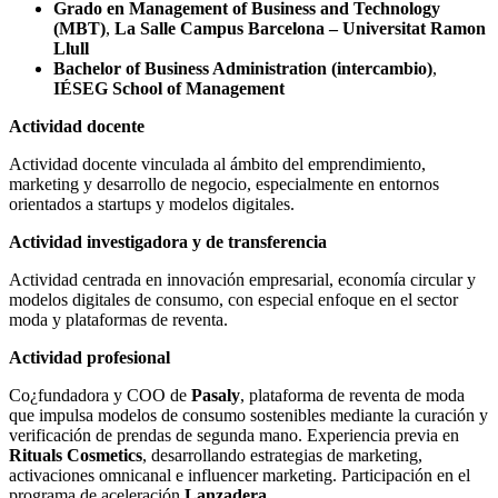
Grado en Management of Business and Technology
(MBT)
,
La Salle Campus Barcelona – Universitat Ramon
Llull
Bachelor of Business Administration (intercambio)
,
IÉSEG School of Management
Actividad docente
Actividad docente vinculada al ámbito del emprendimiento,
marketing y desarrollo de negocio, especialmente en entornos
orientados a startups y modelos digitales.
Actividad investigadora y de transferencia
Actividad centrada en innovación empresarial, economía circular y
modelos digitales de consumo, con especial enfoque en el sector
moda y plataformas de reventa.
Actividad profesional
Co¿fundadora y COO de
Pasaly
, plataforma de reventa de moda
que impulsa modelos de consumo sostenibles mediante la curación y
verificación de prendas de segunda mano. Experiencia previa en
Rituals Cosmetics
, desarrollando estrategias de marketing,
activaciones omnicanal e influencer marketing. Participación en el
programa de aceleración
Lanzadera
.