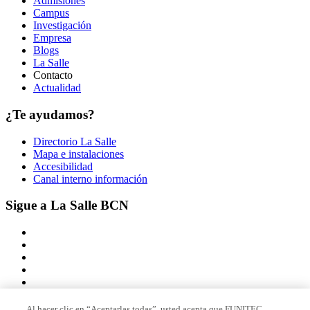
Admisiones
Campus
Investigación
Empresa
Blogs
La Salle
Contacto
Actualidad
¿Te ayudamos?
Directorio La Salle
Mapa e instalaciones
Accesibilidad
Canal interno información
Sigue a La Salle BCN
Al hacer clic en “Aceptarlas todas”, usted acepta que FUNITEC