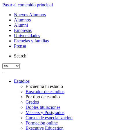
Pasar al contenido principal
Nuevos Alumnos
Alumnos
Alumni
Empresas
Universidades
Escuelas y familias
Prensa
Search
Estudios
Encuentra tu estudio
Buscador de estudios
Por tipo de estudio
Grados
Dobles titulaciones
Másters y Postgrados
Cursos de especialización
Formación online
Executive Education