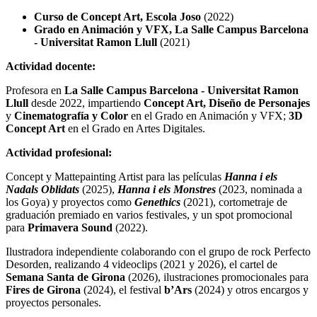
Curso de Concept Art, Escola Joso
(2022)
Grado en Animación y VFX, La Salle Campus Barcelona
- Universitat Ramon Llull
(2021)
Actividad docente:
Profesora en
La Salle Campus Barcelona - Universitat Ramon
Llull
desde 2022, impartiendo
Concept Art, Diseño de Personajes
y
Cinematografía y Color
en el Grado en Animación y VFX;
3D
Concept Art
en el Grado en Artes Digitales.
Actividad profesional:
Concept y Mattepainting Artist para las películas
Hanna i els
Nadals Oblidats
(2025),
Hanna i els Monstres
(2023, nominada a
los Goya) y proyectos como
Genethics
(2021), cortometraje de
graduación premiado en varios festivales, y un spot promocional
para
Primavera Sound
(2022).
Ilustradora independiente colaborando con el grupo de rock Perfecto
Desorden, realizando 4 videoclips (2021 y 2026), el cartel de
Semana Santa de Girona
(2026), ilustraciones promocionales para
Fires de Girona
(2024), el festival
b’Ars
(2024) y otros encargos y
proyectos personales.