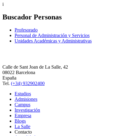
i
Buscador Personas
Profesorado
Personal de Administración y Servicios
Unidades Académicas y Administrativas
Calle de Sant Joan de La Salle, 42
08022 Barcelona
España
Tel.
(+34) 932902400
Estudios
Admisiones
Campus
Investigación
Empresa
Blogs
La Salle
Contacto