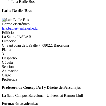
Laia Batlle Bos
Laia Batlle Bos
Correo electrónico
laia.batlle@salle.url.edu
Edificio
La Salle - IASLAB
Dirección
C. Sant Joan de LaSalle 7, 08022, Barcelona
Planta
3
Despacho
Cúpula
Sección
Animación
Cargo
Profesor/a
Profesora de Concept Art y Diseño de Personajes
La Salle Campus Barcelona - Universitat Ramon Llull
Formación académica: