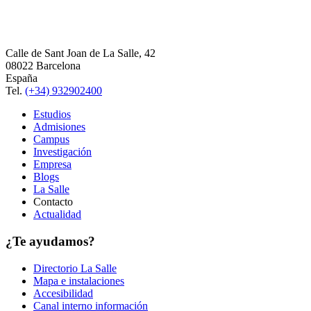
Calle de Sant Joan de La Salle, 42
08022 Barcelona
España
Tel.
(+34) 932902400
Estudios
Admisiones
Campus
Investigación
Empresa
Blogs
La Salle
Contacto
Actualidad
¿Te ayudamos?
Directorio La Salle
Mapa e instalaciones
Accesibilidad
Canal interno información