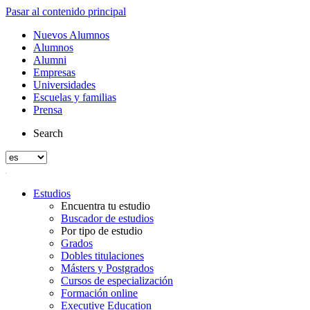
Pasar al contenido principal
Nuevos Alumnos
Alumnos
Alumni
Empresas
Universidades
Escuelas y familias
Prensa
Search
Estudios
Encuentra tu estudio
Buscador de estudios
Por tipo de estudio
Grados
Dobles titulaciones
Másters y Postgrados
Cursos de especialización
Formación online
Executive Education