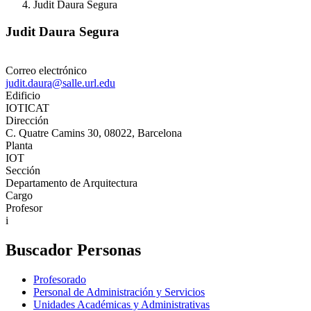
Judit Daura Segura
Judit Daura Segura
Correo electrónico
judit.daura@salle.url.edu
Edificio
IOTICAT
Dirección
C. Quatre Camins 30, 08022, Barcelona
Planta
IOT
Sección
Departamento de Arquitectura
Cargo
Profesor
i
Buscador Personas
Profesorado
Personal de Administración y Servicios
Unidades Académicas y Administrativas