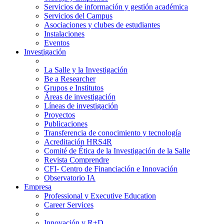
Servicios de información y gestión académica
Servicios del Campus
Asociaciones y clubes de estudiantes
Instalaciones
Eventos
Investigación
La Salle y la Investigación
Be a Researcher
Grupos e Institutos
Áreas de investigación
Líneas de investigación
Proyectos
Publicaciones
Transferencia de conocimiento y tecnología
Acreditación HRS4R
Comité de Ética de la Investigación de la Salle
Revista Comprendre
CFI- Centro de Financiación e Innovación
Observatorio IA
Empresa
Professional y Executive Education
Career Services
Innovación y R+D