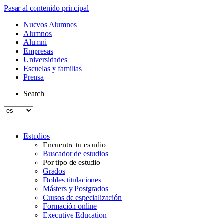
Pasar al contenido principal
Nuevos Alumnos
Alumnos
Alumni
Empresas
Universidades
Escuelas y familias
Prensa
Search
Estudios
Encuentra tu estudio
Buscador de estudios
Por tipo de estudio
Grados
Dobles titulaciones
Másters y Postgrados
Cursos de especialización
Formación online
Executive Education