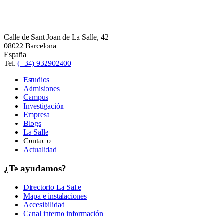
Calle de Sant Joan de La Salle, 42
08022 Barcelona
España
Tel.
(+34) 932902400
Estudios
Admisiones
Campus
Investigación
Empresa
Blogs
La Salle
Contacto
Actualidad
¿Te ayudamos?
Directorio La Salle
Mapa e instalaciones
Accesibilidad
Canal interno información