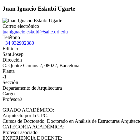
Juan Ignacio Eskubi Ugarte
Correo electrónico
juanignacio.eskubi@salle.url.edu
Teléfono
+34 932902380
Edificio
Sant Josep
Dirección
C. Quatre Camins 2, 08022, Barcelona
Planta
-1
Sección
Departamento de Arquitectura
Cargo
Profesor/a
GRADO ACADÉMICO:
Arquitecto por la UPC.
Cursos de Doctorado, Doctorado en Análisis de Estructuras Arquitect
CATEGORÍA ACADÉMICA:
Profesor asociado
EXPERIENCIA DOCENTE: