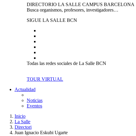
DIRECTORIO LA SALLE CAMPUS BARCELONA
Busca organismos, profesores, investigadores…
SIGUE LA SALLE BCN
Todas las redes sociales de La Salle BCN
TOUR VIRTUAL
Actualidad
Noticias
Eventos
Inicio
La Salle
Directori
Juan Ignacio Eskubi Ugarte