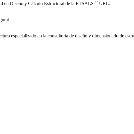
idad en Diseño y Cálculo Estructural de la ETSALS ´´ URL.
gurat.
tura especializado en la consultoría de diseño y dimensionado de estru