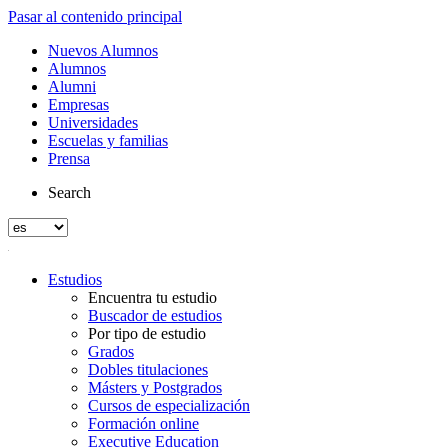
Pasar al contenido principal
Nuevos Alumnos
Alumnos
Alumni
Empresas
Universidades
Escuelas y familias
Prensa
Search
Estudios
Encuentra tu estudio
Buscador de estudios
Por tipo de estudio
Grados
Dobles titulaciones
Másters y Postgrados
Cursos de especialización
Formación online
Executive Education