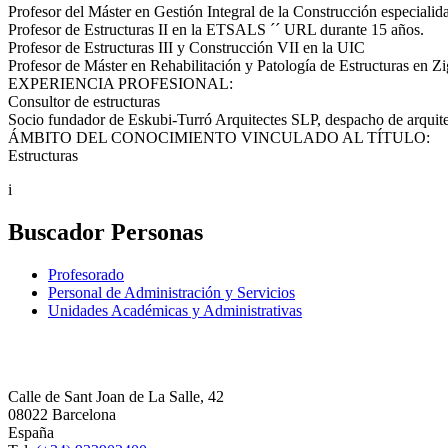
Profesor del Máster en Gestión Integral de la Construcción especial
Profesor de Estructuras II en la ETSALS ´´ URL durante 15 años.
Profesor de Estructuras III y Construcción VII en la UIC
Profesor de Máster en Rehabilitación y Patología de Estructuras en Zi
EXPERIENCIA PROFESIONAL:
Consultor de estructuras
Socio fundador de Eskubi-Turró Arquitectes SLP, despacho de arquitec
ÁMBITO DEL CONOCIMIENTO VINCULADO AL TÍTULO:
Estructuras
i
Buscador Personas
Profesorado
Personal de Administración y Servicios
Unidades Académicas y Administrativas
Calle de Sant Joan de La Salle, 42
08022 Barcelona
España