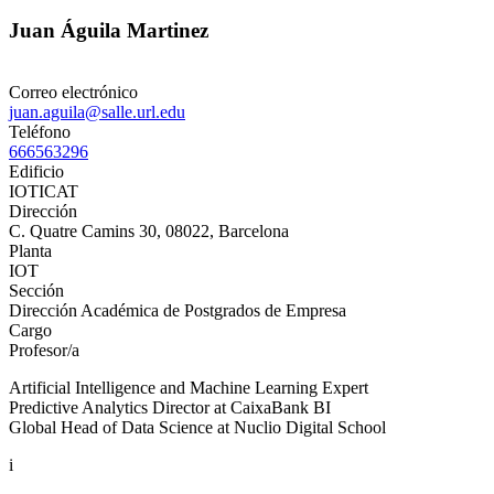
Juan Águila Martinez
Correo electrónico
juan.aguila@salle.url.edu
Teléfono
666563296
Edificio
IOTICAT
Dirección
C. Quatre Camins 30, 08022, Barcelona
Planta
IOT
Sección
Dirección Académica de Postgrados de Empresa
Cargo
Profesor/a
Artificial Intelligence and Machine Learning Expert
Predictive Analytics Director at CaixaBank BI
Global Head of Data Science at Nuclio Digital School
i