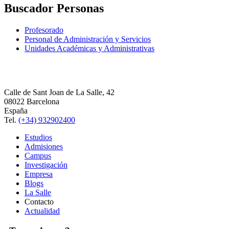
Buscador Personas
Profesorado
Personal de Administración y Servicios
Unidades Académicas y Administrativas
Calle de Sant Joan de La Salle, 42
08022 Barcelona
España
Tel.
(+34) 932902400
Estudios
Admisiones
Campus
Investigación
Empresa
Blogs
La Salle
Contacto
Actualidad