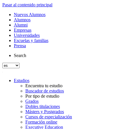
Pasar al contenido principal
Nuevos Alumnos
Alumnos
Alumni
Empresas
Universidades
Escuelas y familias
Prensa
Search
Estudios
Encuentra tu estudio
Buscador de estudios
Por tipo de estudio
Grados
Dobles titulaciones
Másters y Postgrados
Cursos de especialización
Formación online
Executive Education