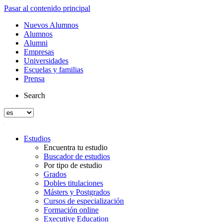
Pasar al contenido principal
Nuevos Alumnos
Alumnos
Alumni
Empresas
Universidades
Escuelas y familias
Prensa
Search
Estudios
Encuentra tu estudio
Buscador de estudios
Por tipo de estudio
Grados
Dobles titulaciones
Másters y Postgrados
Cursos de especialización
Formación online
Executive Education