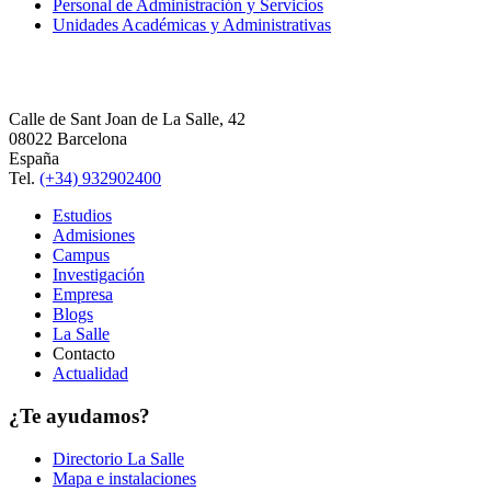
Personal de Administración y Servicios
Unidades Académicas y Administrativas
Calle de Sant Joan de La Salle, 42
08022 Barcelona
España
Tel.
(+34) 932902400
Estudios
Admisiones
Campus
Investigación
Empresa
Blogs
La Salle
Contacto
Actualidad
¿Te ayudamos?
Directorio La Salle
Mapa e instalaciones