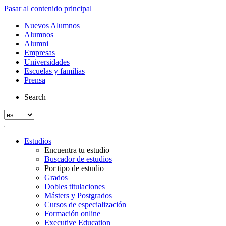
Pasar al contenido principal
Nuevos Alumnos
Alumnos
Alumni
Empresas
Universidades
Escuelas y familias
Prensa
Search
Estudios
Encuentra tu estudio
Buscador de estudios
Por tipo de estudio
Grados
Dobles titulaciones
Másters y Postgrados
Cursos de especialización
Formación online
Executive Education