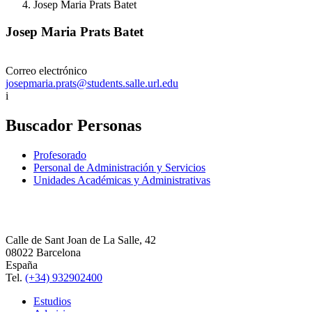
Josep Maria Prats Batet
Josep Maria Prats Batet
Correo electrónico
josepmaria.prats@students.salle.url.edu
i
Buscador Personas
Profesorado
Personal de Administración y Servicios
Unidades Académicas y Administrativas
Calle de Sant Joan de La Salle, 42
08022 Barcelona
España
Tel.
(+34) 932902400
Estudios