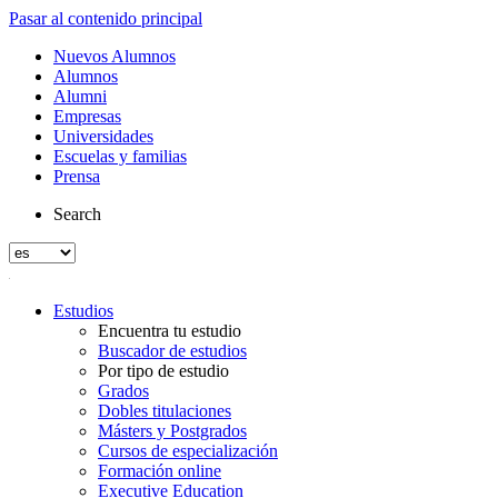
Pasar al contenido principal
Nuevos Alumnos
Alumnos
Alumni
Empresas
Universidades
Escuelas y familias
Prensa
Search
Estudios
Encuentra tu estudio
Buscador de estudios
Por tipo de estudio
Grados
Dobles titulaciones
Másters y Postgrados
Cursos de especialización
Formación online
Executive Education