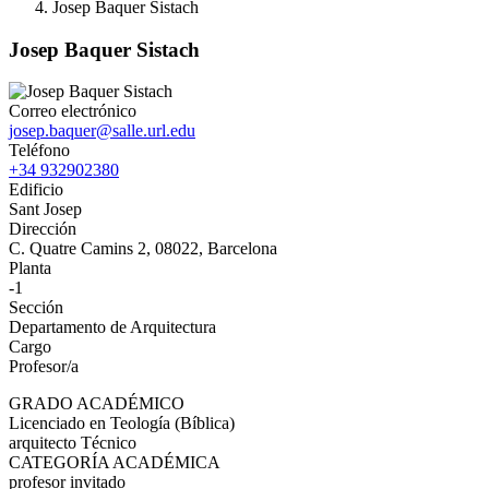
Josep Baquer Sistach
Josep Baquer Sistach
Correo electrónico
josep.baquer@salle.url.edu
Teléfono
+34 932902380
Edificio
Sant Josep
Dirección
C. Quatre Camins 2, 08022, Barcelona
Planta
-1
Sección
Departamento de Arquitectura
Cargo
Profesor/a
GRADO ACADÉMICO
Licenciado en Teología (Bíblica)
arquitecto Técnico
CATEGORÍA ACADÉMICA
profesor invitado