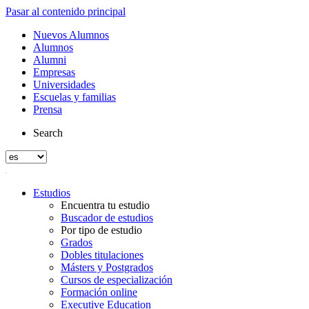
Pasar al contenido principal
Nuevos Alumnos
Alumnos
Alumni
Empresas
Universidades
Escuelas y familias
Prensa
Search
Estudios
Encuentra tu estudio
Buscador de estudios
Por tipo de estudio
Grados
Dobles titulaciones
Másters y Postgrados
Cursos de especialización
Formación online
Executive Education