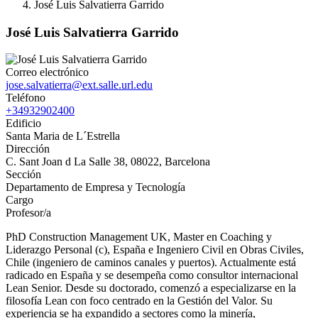
José Luis Salvatierra Garrido
José Luis Salvatierra Garrido
Correo electrónico
jose.salvatierra@ext.salle.url.edu
Teléfono
+34932902400
Edificio
Santa Maria de L´Estrella
Dirección
C. Sant Joan d La Salle 38, 08022, Barcelona
Sección
Departamento de Empresa y Tecnología
Cargo
Profesor/a
PhD Construction Management UK, Master en Coaching y
Liderazgo Personal (c), España e Ingeniero Civil en Obras Civiles,
Chile (ingeniero de caminos canales y puertos). Actualmente está
radicado en España y se desempeña como consultor internacional
Lean Senior. Desde su doctorado, comenzó a especializarse en la
filosofía Lean con foco centrado en la Gestión del Valor. Su
experiencia se ha expandido a sectores como la minería,