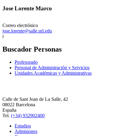
Jose Lorente Marco
Correo electrónico
jose.lorente@salle.url.edu
i
Buscador Personas
Profesorado
Personal de Administración y Servicios
Unidades Académicas y Administrativas
Calle de Sant Joan de La Salle, 42
08022 Barcelona
España
Tel.
(+34) 932902400
Estudios
Admisiones