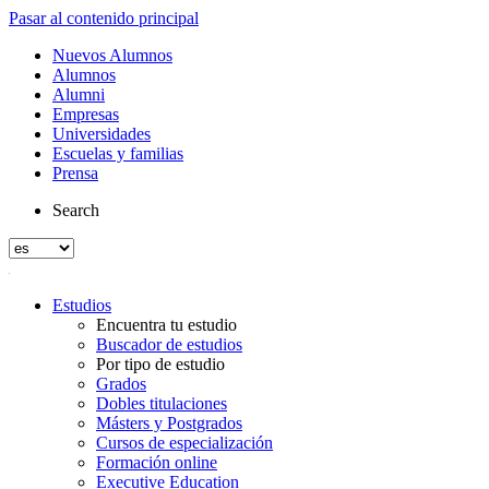
Pasar al contenido principal
Nuevos Alumnos
Alumnos
Alumni
Empresas
Universidades
Escuelas y familias
Prensa
Search
Estudios
Encuentra tu estudio
Buscador de estudios
Por tipo de estudio
Grados
Dobles titulaciones
Másters y Postgrados
Cursos de especialización
Formación online
Executive Education