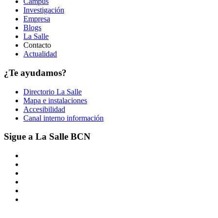
Campus
Investigación
Empresa
Blogs
La Salle
Contacto
Actualidad
¿Te ayudamos?
Directorio La Salle
Mapa e instalaciones
Accesibilidad
Canal interno información
Sigue a La Salle BCN