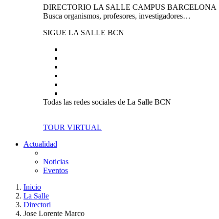
DIRECTORIO LA SALLE CAMPUS BARCELONA
Busca organismos, profesores, investigadores…
SIGUE LA SALLE BCN
Todas las redes sociales de La Salle BCN
TOUR VIRTUAL
Actualidad
Noticias
Eventos
Inicio
La Salle
Directori
Jose Lorente Marco