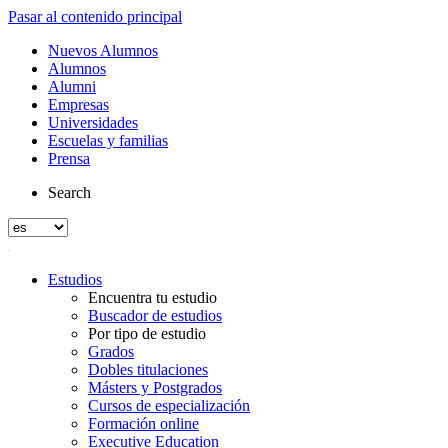
Pasar al contenido principal
Nuevos Alumnos
Alumnos
Alumni
Empresas
Universidades
Escuelas y familias
Prensa
Search
Estudios
Encuentra tu estudio
Buscador de estudios
Por tipo de estudio
Grados
Dobles titulaciones
Másters y Postgrados
Cursos de especialización
Formación online
Executive Education