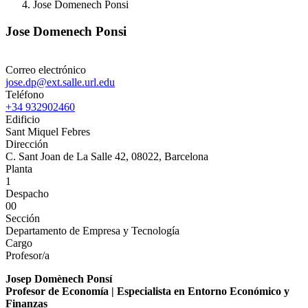
Jose Domenech Ponsi
Jose Domenech Ponsi
Correo electrónico
jose.dp@ext.salle.url.edu
Teléfono
+34 932902460
Edificio
Sant Miquel Febres
Dirección
C. Sant Joan de La Salle 42, 08022, Barcelona
Planta
1
Despacho
00
Sección
Departamento de Empresa y Tecnología
Cargo
Profesor/a
Josep Domènech Ponsí
Profesor de Economía | Especialista en Entorno Económico y
Finanzas