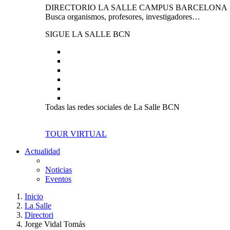
DIRECTORIO LA SALLE CAMPUS BARCELONA
Busca organismos, profesores, investigadores…
SIGUE LA SALLE BCN
Todas las redes sociales de La Salle BCN
TOUR VIRTUAL
Actualidad
Noticias
Eventos
Inicio
La Salle
Directori
Jorge Vidal Tomás