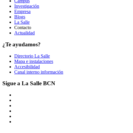
Campus
Investigación
Empresa
Blogs
La Salle
Contacto
Actualidad
¿Te ayudamos?
Directorio La Salle
Mapa e instalaciones
Accesibilidad
Canal interno información
Sigue a La Salle BCN