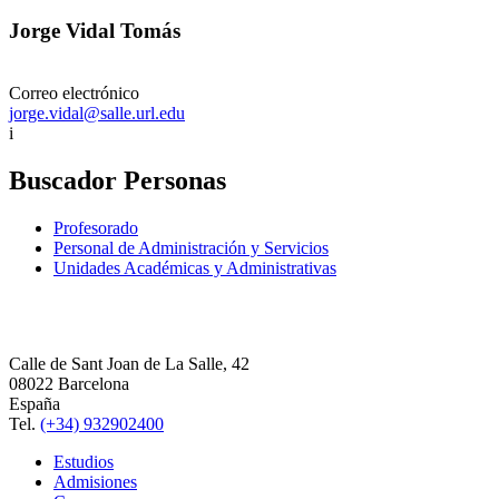
Jorge Vidal Tomás
Correo electrónico
jorge.vidal@salle.url.edu
i
Buscador Personas
Profesorado
Personal de Administración y Servicios
Unidades Académicas y Administrativas
Calle de Sant Joan de La Salle, 42
08022 Barcelona
España
Tel.
(+34) 932902400
Estudios
Admisiones