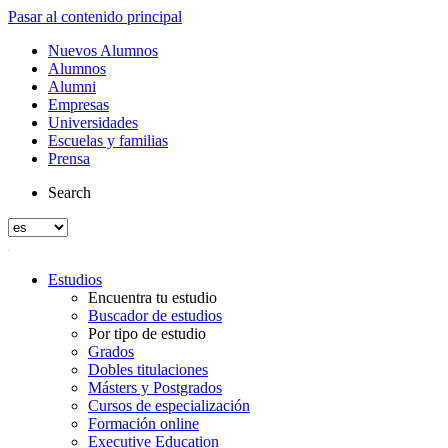
Pasar al contenido principal
Nuevos Alumnos
Alumnos
Alumni
Empresas
Universidades
Escuelas y familias
Prensa
Search
Estudios
Encuentra tu estudio
Buscador de estudios
Por tipo de estudio
Grados
Dobles titulaciones
Másters y Postgrados
Cursos de especialización
Formación online
Executive Education