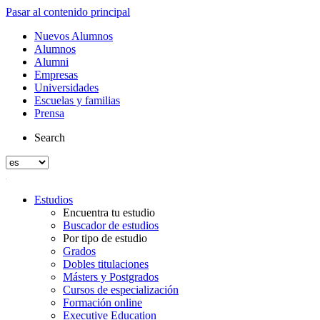
Pasar al contenido principal
Nuevos Alumnos
Alumnos
Alumni
Empresas
Universidades
Escuelas y familias
Prensa
Search
Estudios
Encuentra tu estudio
Buscador de estudios
Por tipo de estudio
Grados
Dobles titulaciones
Másters y Postgrados
Cursos de especialización
Formación online
Executive Education