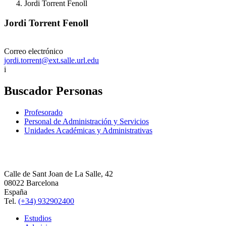
Jordi Torrent Fenoll
Jordi Torrent Fenoll
Correo electrónico
jordi.torrent@ext.salle.url.edu
i
Buscador Personas
Profesorado
Personal de Administración y Servicios
Unidades Académicas y Administrativas
Calle de Sant Joan de La Salle, 42
08022 Barcelona
España
Tel.
(+34) 932902400
Estudios