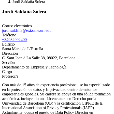
Jordi Saldaña Solera
Jordi Saldaña Solera
Correo electrónico
jordi.saldana@ext.salle.url.edu
Teléfono
+34932902400
Edificio
Santa Maria de L´Estrella
Dirección
C. Sant Joan d La Salle 38, 08022, Barcelona
Sección
Departamento de Empresa y Tecnología
Cargo
Profesor/a
Con más de 15 años de experiencia profesional, se ha especializado
en la protección de datos y la privacidad dentro de entornos
empresariales globales. Su carrera se apoya en una sólida formación
académica, incluyendo una Licenciatura en Derecho por la
Universidad de Barcelona (UB) y la certificación CIPP/E de la
International Association of Privacy Professionals (IAPP).
Actualmente, ocupa el puesto de Data Policy Director en