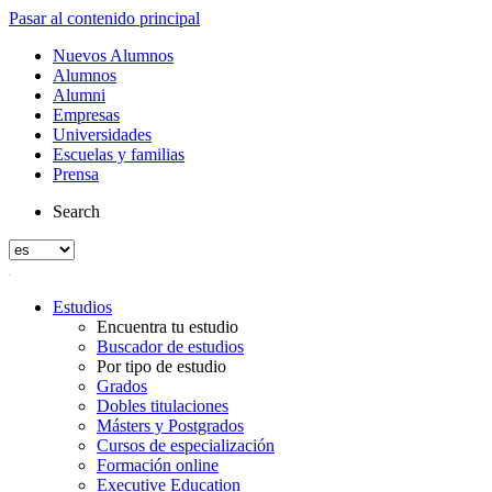
Pasar al contenido principal
Nuevos Alumnos
Alumnos
Alumni
Empresas
Universidades
Escuelas y familias
Prensa
Search
Estudios
Encuentra tu estudio
Buscador de estudios
Por tipo de estudio
Grados
Dobles titulaciones
Másters y Postgrados
Cursos de especialización
Formación online
Executive Education