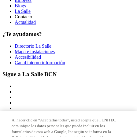
Empresa
Blogs
La Salle
Contacto
Actualidad
¿Te ayudamos?
Directorio La Salle
Mapa e instalaciones
Accesibilidad
Canal interno información
Sigue a La Salle BCN
Al hacer clic en “Aceptarlas todas”, usted acepta que FUNITEC
comunique los datos personales que pueda incluir en los
Miembro de
formularios de esta web a Google, Inc según se informa en la