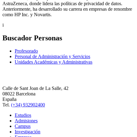
AstraZeneca, donde lidera las políticas de privacidad de datos.
Anteriormente, ha desarrollado su carrera en empresas de renombre
como HP Inc. y Novartis.
i
Buscador Personas
Profesorado
Personal de Administración y Servicios
Unidades Académicas y Administrativas
Calle de Sant Joan de La Salle, 42
08022 Barcelona
España
Tel.
(+34) 932902400
Estudios
Admisiones
Campus
Investigación