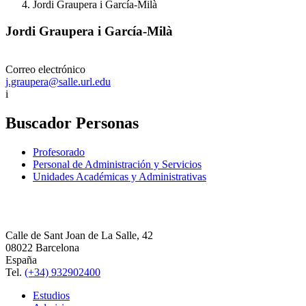
Jordi Graupera i García-Milà
Jordi Graupera i García-Milà
Correo electrónico
j.graupera@salle.url.edu
i
Buscador Personas
Profesorado
Personal de Administración y Servicios
Unidades Académicas y Administrativas
Calle de Sant Joan de La Salle, 42
08022 Barcelona
España
Tel.
(+34) 932902400
Estudios