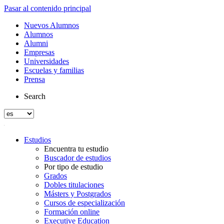
Pasar al contenido principal
Nuevos Alumnos
Alumnos
Alumni
Empresas
Universidades
Escuelas y familias
Prensa
Search
Estudios
Encuentra tu estudio
Buscador de estudios
Por tipo de estudio
Grados
Dobles titulaciones
Másters y Postgrados
Cursos de especialización
Formación online
Executive Education