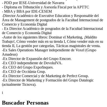
- PDD por IESE-Universidad de Navarra
- Diploma en Tributación y Asesoría Fiscal por la APTTC
- MBA y BBA por IDE-CESEM
-Director Académico de Executive Education y Responsable del
Área de Management de postgrados de la Facultad Internacional de
Comercio y Economía Digital
- Ex Director Académico de posgrados de la Facultad Internacional
de Comercio y Economía Digital
-Autor de los siguientes libros: Dominar el Marketing, ¡Maldito
Trabajo!, Cómo vender más en su tienda I, Cómo vender más en su
tienda II, La gestión por categorías, Tácticas magistrales de venta.
-Ex Sales Operations Manager independiente de Voxel (Grupo
Amadeus)
-Ex Director de Expansión del Grupo Emcorr.
-Ex CEO independiente de DevoluIVA.
-Ex CEO del Grupo Expofinques.
-Ex CEO de Occitània Grup.
-Ex Director Comercial y de Marketing de Perfect Group.
-Ex Director de Marketing y Formación del Grupo Datalogic
(actualmente Ticnova).
i
Buscador Personas