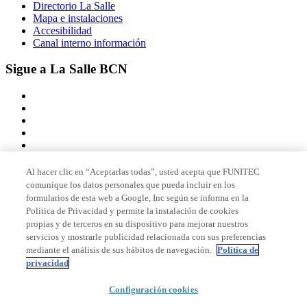
Directorio La Salle
Mapa e instalaciones
Accesibilidad
Canal interno información
Sigue a La Salle BCN
Al hacer clic en “Aceptarlas todas”, usted acepta que FUNITEC
comunique los datos personales que pueda incluir en los
Miembro de
formularios de esta web a Google, Inc según se informa en la
Política de Privacidad y permite la instalación de cookies
propias y de terceros en su dispositivo para mejorar nuestros
servicios y mostrarle publicidad relacionada con sus preferencias
Acreditaciones
mediante el análisis de sus hábitos de navegación.
Política de
privacidad
Configuración cookies
© 2026 La Salle Campus Barcelona - URL |
Aviso legal
|
Política de
privacidad
|
Política de cookies