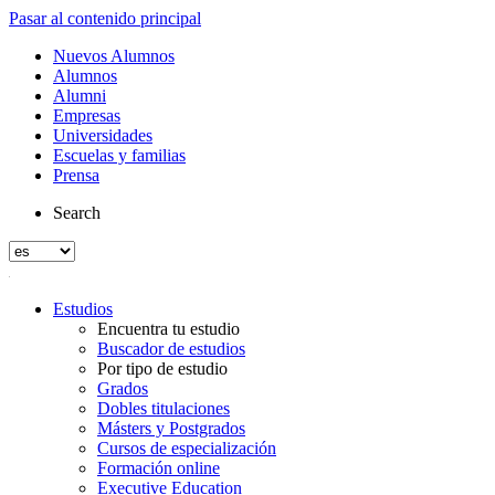
Pasar al contenido principal
Nuevos Alumnos
Alumnos
Alumni
Empresas
Universidades
Escuelas y familias
Prensa
Search
Estudios
Encuentra tu estudio
Buscador de estudios
Por tipo de estudio
Grados
Dobles titulaciones
Másters y Postgrados
Cursos de especialización
Formación online
Executive Education