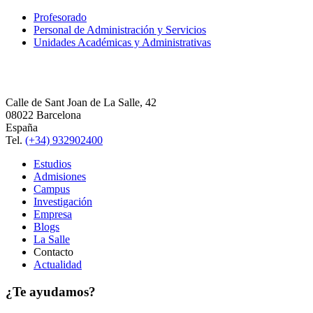
Profesorado
Personal de Administración y Servicios
Unidades Académicas y Administrativas
Calle de Sant Joan de La Salle, 42
08022 Barcelona
España
Tel.
(+34) 932902400
Estudios
Admisiones
Campus
Investigación
Empresa
Blogs
La Salle
Contacto
Actualidad
¿Te ayudamos?