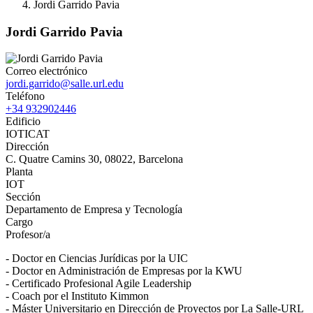
Jordi Garrido Pavia
Jordi Garrido Pavia
Correo electrónico
jordi.garrido@salle.url.edu
Teléfono
+34 932902446
Edificio
IOTICAT
Dirección
C. Quatre Camins 30, 08022, Barcelona
Planta
IOT
Sección
Departamento de Empresa y Tecnología
Cargo
Profesor/a
- Doctor en Ciencias Jurídicas por la UIC
- Doctor en Administración de Empresas por la KWU
- Certificado Profesional Agile Leadership
- Coach por el Instituto Kimmon
- Máster Universitario en Dirección de Proyectos por La Salle-URL