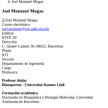
Joel Montané Mogas
Joel Montané Mogas
Correo electrónico
joel.montane@ext.salle.url.edu
Edificio
IOTICAT
Dirección
C. Quatre Camins 30, 08022, Barcelona
Planta
IOT
Sección
Departamento de Ingeniería
Cargo
Profesor/a
Profesor titular
Blanquerna - Universitat Ramon Llull
Formación académica
Doctorado en Bioquímica y Biología Molecular, Universitat
Autònoma de Barcelona