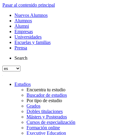
Pasar al contenido principal
Nuevos Alumnos
Alumnos
Alumni
Empresas
Universidades
Escuelas y familias
Prensa
Search
Estudios
Encuentra tu estudio
Buscador de estudios
Por tipo de estudio
Grados
Dobles titulaciones
Másters y Postgrados
Cursos de especialización
Formación online
Executive Education