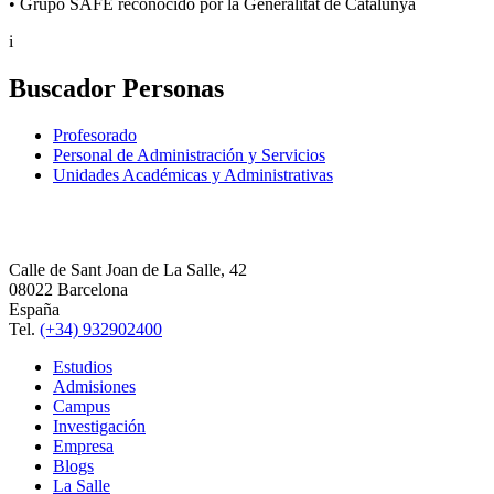
• Grupo SAFE reconocido por la Generalitat de Catalunya
i
Buscador Personas
Profesorado
Personal de Administración y Servicios
Unidades Académicas y Administrativas
Calle de Sant Joan de La Salle, 42
08022 Barcelona
España
Tel.
(+34) 932902400
Estudios
Admisiones
Campus
Investigación
Empresa
Blogs
La Salle