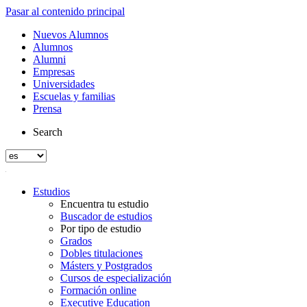
Pasar al contenido principal
Nuevos Alumnos
Alumnos
Alumni
Empresas
Universidades
Escuelas y familias
Prensa
Search
Estudios
Encuentra tu estudio
Buscador de estudios
Por tipo de estudio
Grados
Dobles titulaciones
Másters y Postgrados
Cursos de especialización
Formación online
Executive Education