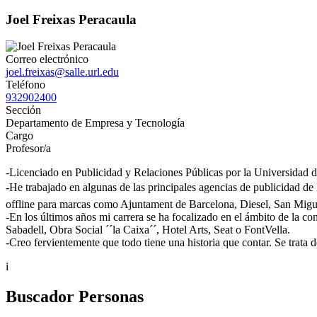
Joel Freixas Peracaula
Correo electrónico
joel.freixas@salle.url.edu
Teléfono
932902400
Sección
Departamento de Empresa y Tecnología
Cargo
Profesor/a
-Licenciado en Publicidad y Relaciones Públicas por la Universidad de 
-He trabajado en algunas de las principales agencias de publicidad de
offline para marcas como Ajuntament de Barcelona, Diesel, San Migu
-En los últimos años mi carrera se ha focalizado en el ámbito de la c
Sabadell, Obra Social ´´la Caixa´´, Hotel Arts, Seat o FontVella.
-Creo fervientemente que todo tiene una historia que contar. Se trata d
i
Buscador Personas