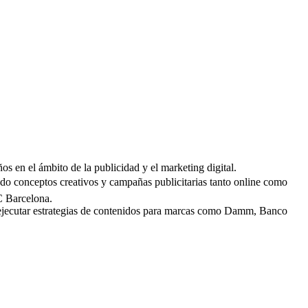
s en el ámbito de la publicidad y el marketing digital.
ndo conceptos creativos y campañas publicitarias tanto online como
C Barcelona.
 y ejecutar estrategias de contenidos para marcas como Damm, Banco