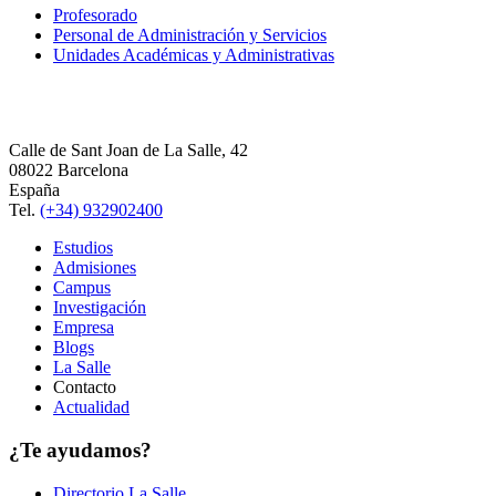
Profesorado
Personal de Administración y Servicios
Unidades Académicas y Administrativas
Calle de Sant Joan de La Salle, 42
08022 Barcelona
España
Tel.
(+34) 932902400
Estudios
Admisiones
Campus
Investigación
Empresa
Blogs
La Salle
Contacto
Actualidad
¿Te ayudamos?
Directorio La Salle