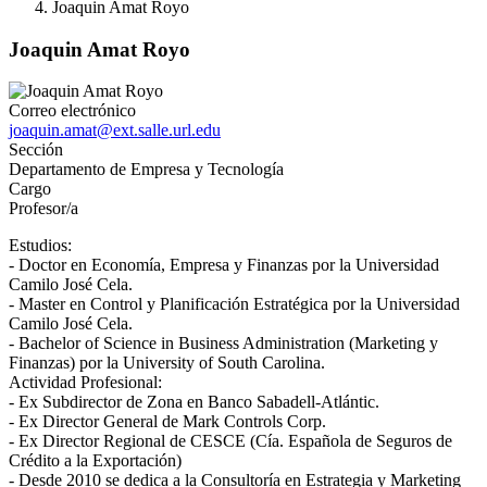
Joaquin Amat Royo
Joaquin Amat Royo
Correo electrónico
joaquin.amat@ext.salle.url.edu
Sección
Departamento de Empresa y Tecnología
Cargo
Profesor/a
Estudios:
- Doctor en Economía, Empresa y Finanzas por la Universidad
Camilo José Cela.
- Master en Control y Planificación Estratégica por la Universidad
Camilo José Cela.
- Bachelor of Science in Business Administration (Marketing y
Finanzas) por la University of South Carolina.
Actividad Profesional:
- Ex Subdirector de Zona en Banco Sabadell-Atlántic.
- Ex Director General de Mark Controls Corp.
- Ex Director Regional de CESCE (Cía. Española de Seguros de
Crédito a la Exportación)
- Desde 2010 se dedica a la Consultoría en Estrategia y Marketing