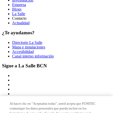
Investigación
Empresa
Blogs
La Salle
Contacto
Actualidad
¿Te ayudamos?
Directorio La Salle
Mapa e instalaciones
Accesibilidad
Canal interno información
Sigue a La Salle BCN
Al hacer clic en “Aceptarlas todas”, usted acepta que FUNITEC
comunique los datos personales que pueda incluir en los
Miembro de