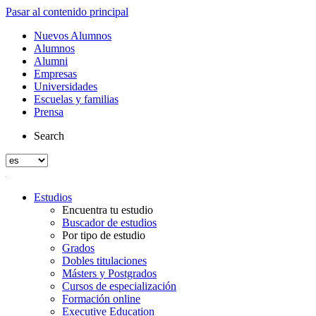
Pasar al contenido principal
Nuevos Alumnos
Alumnos
Alumni
Empresas
Universidades
Escuelas y familias
Prensa
Search
Estudios
Encuentra tu estudio
Buscador de estudios
Por tipo de estudio
Grados
Dobles titulaciones
Másters y Postgrados
Cursos de especialización
Formación online
Executive Education