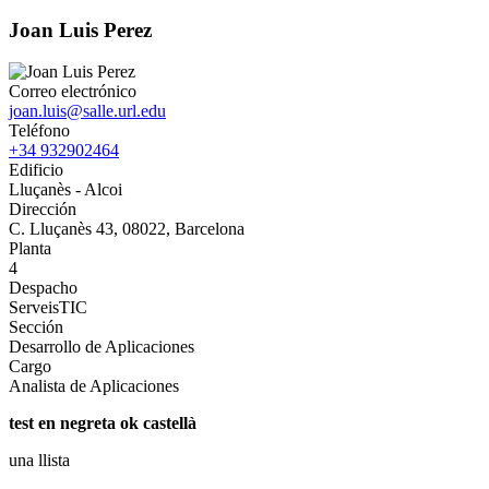
Joan Luis Perez
Correo electrónico
joan.luis@salle.url.edu
Teléfono
+34 932902464
Edificio
Lluçanès - Alcoi
Dirección
C. Lluçanès 43, 08022, Barcelona
Planta
4
Despacho
ServeisTIC
Sección
Desarrollo de Aplicaciones
Cargo
Analista de Aplicaciones
test en negreta ok castellà
una llista