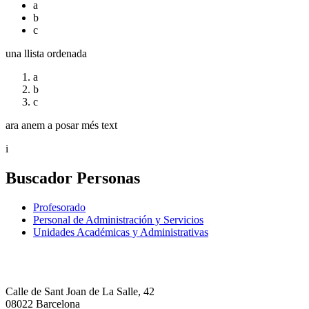
a
b
c
una llista ordenada
a
b
c
ara anem a posar més text
i
Buscador Personas
Profesorado
Personal de Administración y Servicios
Unidades Académicas y Administrativas
Calle de Sant Joan de La Salle, 42
08022 Barcelona