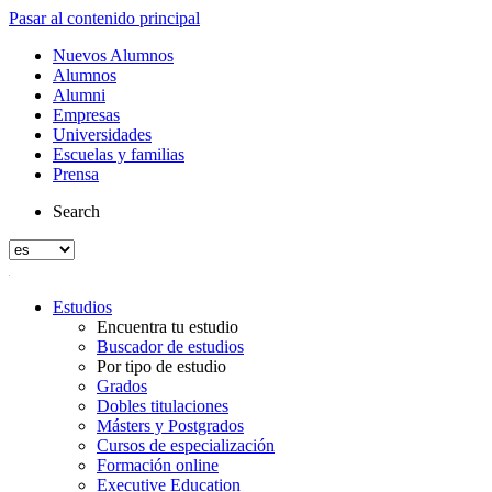
Pasar al contenido principal
Nuevos Alumnos
Alumnos
Alumni
Empresas
Universidades
Escuelas y familias
Prensa
Search
Estudios
Encuentra tu estudio
Buscador de estudios
Por tipo de estudio
Grados
Dobles titulaciones
Másters y Postgrados
Cursos de especialización
Formación online
Executive Education