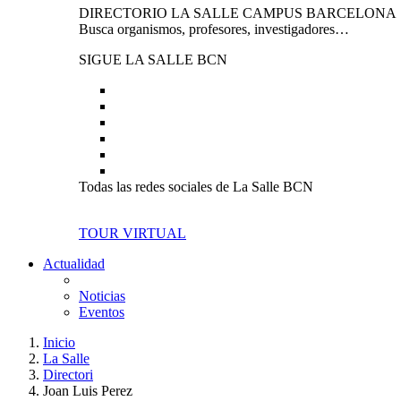
DIRECTORIO LA SALLE CAMPUS BARCELONA
Busca organismos, profesores, investigadores…
SIGUE LA SALLE BCN
Todas las redes sociales de La Salle BCN
TOUR VIRTUAL
Actualidad
Noticias
Eventos
Inicio
La Salle
Directori
Joan Luis Perez