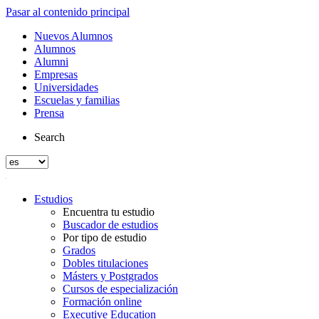
Pasar al contenido principal
Nuevos Alumnos
Alumnos
Alumni
Empresas
Universidades
Escuelas y familias
Prensa
Search
Estudios
Encuentra tu estudio
Buscador de estudios
Por tipo de estudio
Grados
Dobles titulaciones
Másters y Postgrados
Cursos de especialización
Formación online
Executive Education