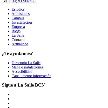
Tel.
(+34) 932902400
Estudios
Admisiones
Campus
Investigación
Empresa
Blogs
La Salle
Contacto
Actualidad
¿Te ayudamos?
Directorio La Salle
Mapa e instalaciones
Accesibilidad
Canal interno información
Sigue a La Salle BCN