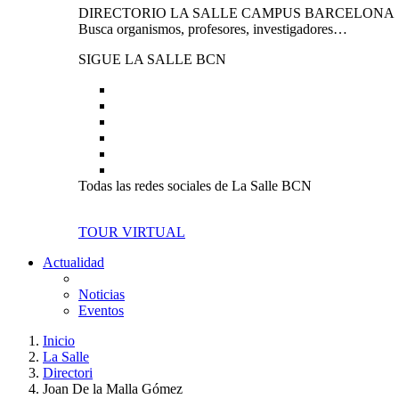
DIRECTORIO LA SALLE CAMPUS BARCELONA
Busca organismos, profesores, investigadores…
SIGUE LA SALLE BCN
Todas las redes sociales de La Salle BCN
TOUR VIRTUAL
Actualidad
Noticias
Eventos
Inicio
La Salle
Directori
Joan De la Malla Gómez