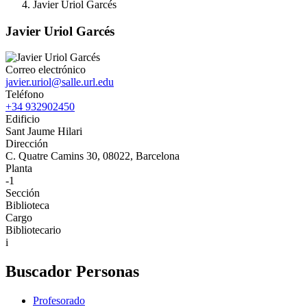
Javier Uriol Garcés
Javier Uriol Garcés
Correo electrónico
javier.uriol@salle.url.edu
Teléfono
+34 932902450
Edificio
Sant Jaume Hilari
Dirección
C. Quatre Camins 30, 08022, Barcelona
Planta
-1
Sección
Biblioteca
Cargo
Bibliotecario
i
Buscador Personas
Profesorado