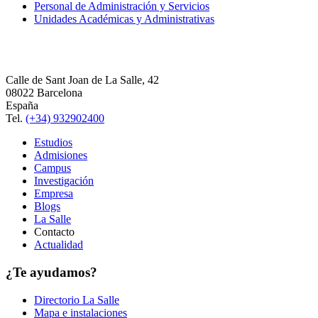
Personal de Administración y Servicios
Unidades Académicas y Administrativas
Calle de Sant Joan de La Salle, 42
08022 Barcelona
España
Tel.
(+34) 932902400
Estudios
Admisiones
Campus
Investigación
Empresa
Blogs
La Salle
Contacto
Actualidad
¿Te ayudamos?
Directorio La Salle
Mapa e instalaciones