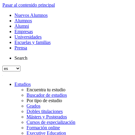
Pasar al contenido principal
Nuevos Alumnos
Alumnos
Alumni
Empresas
Universidades
Escuelas y familias
Prensa
Search
Estudios
Encuentra tu estudio
Buscador de estudios
Por tipo de estudio
Grados
Dobles titulaciones
Másters y Postgrados
Cursos de especialización
Formación online
Executive Education