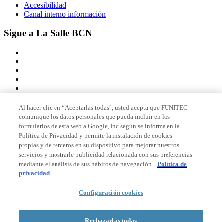
Accesibilidad
Canal interno información
Sigue a La Salle BCN
Al hacer clic en “Aceptarlas todas”, usted acepta que FUNITEC
comunique los datos personales que pueda incluir en los
Miembro de
formularios de esta web a Google, Inc según se informa en la
Política de Privacidad y permite la instalación de cookies
propias y de terceros en su dispositivo para mejorar nuestros
servicios y mostrarle publicidad relacionada con sus preferencias
Acreditaciones
mediante el análisis de sus hábitos de navegación.
Política de
privacidad
Configuración cookies
© 2026 La Salle Campus Barcelona - URL |
Aviso legal
|
Política de
privacidad
|
Política de cookies
Rechazarlas todas